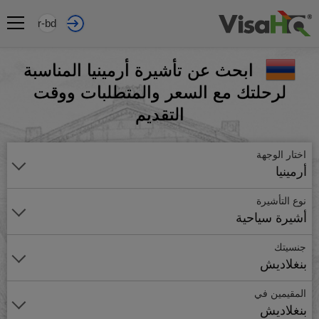
ar-bd
ابحث عن تأشيرة أرمينيا المناسبة
لرحلتك مع السعر والمتطلبات ووقت
التقديم
اختار الوجهة
أرمينيا
نوع التأشيرة
أشيرة سياحية
جنسيتك
بنغلاديش
المقيمين في
بنغلاديش