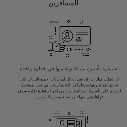
للمسافرين
استمارة تأشيرة يتم الانتهاء منها في خطوة واحدة
لن نطلب منك ابدا ان تعيد ادخال اي بيانات. جميع البيانات التي
تدخلها يتم تخزينها بشكل امن لأعاده استخدامها في المستقبل
للتقديم على تأشيرات مختلفة. هذه هي
اخر استمارة طلب سوف
تراها
وهي سهلة وواضحة وضوح الشمس.