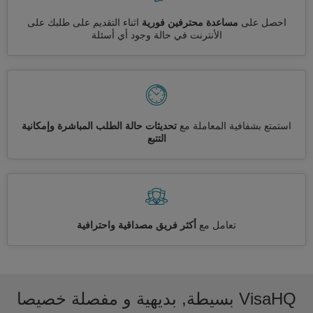
احصل على
مساعدة محترفين فورية
اثناء التقديم على طلبك على
الأنترنت في حالة وجود أي أسئلة
استمتع بشفافية المعاملة مع
تحديثات حالة الطلب المباشرة وإمكانية
التتبع
تعامل مع
أكثر فريق مصداقية واحترافية
VisaHQ بسيطة, بديهية و مفصلة خصيصا