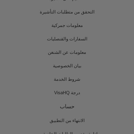
التحقق من متطلبات التأشيرة
معلومات جمركية
السفارات والقنصليات
معلومات عن الشنغن
بيان الخصوصية
شروط الخدمة
درجة VisaHQ
حساب
الانتهاء من التطبيق
إدارة مقدمي الطلبات الخاصة بي