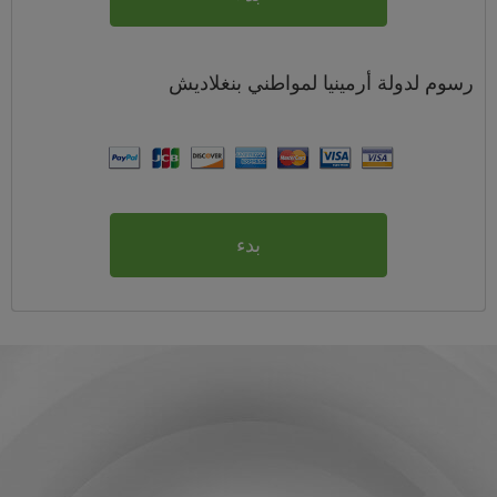
رسوم
لدولة أرمينيا لمواطني
بنغلاديش
بدء