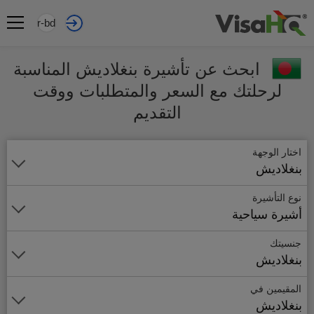
ar-bd
ابحث عن تأشيرة بنغلاديش المناسبة
لرحلتك مع السعر والمتطلبات ووقت
التقديم
اختار الوجهة
بنغلاديش
نوع التأشيرة
أشيرة سياحية
جنسيتك
بنغلاديش
المقيمين في
بنغلاديش