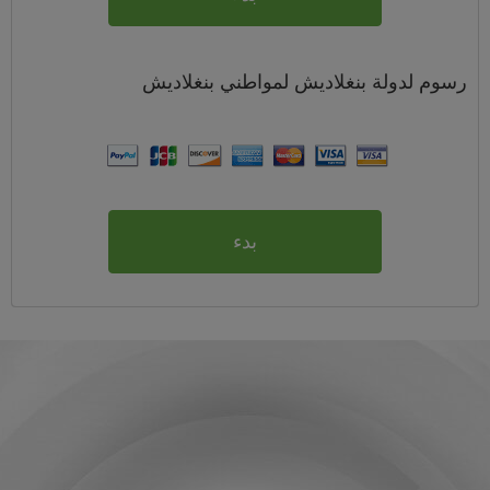
رسوم
لدولة بنغلاديش لمواطني
بنغلاديش
بدء