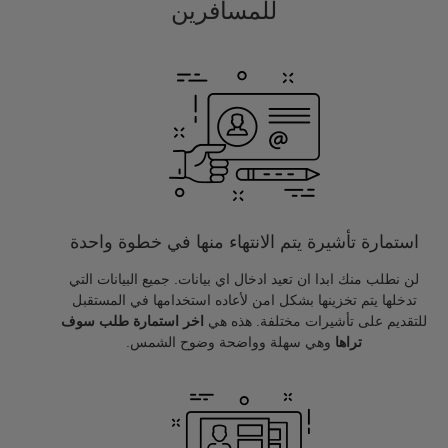
للمسافرين
استمارة تأشيرة يتم الانتهاء منها في خطوة واحدة
لن نطلب منك ابدا ان تعيد ادخال اي بيانات. جميع البيانات التي
تدخلها يتم تخزينها بشكل امن لأعاده استخدامها في المستقبل
للتقديم على تأشيرات مختلفة. هذه هي
اخر استمارة طلب سوف
تراها
وهي سهلة وواضحة وضوح الشمس.