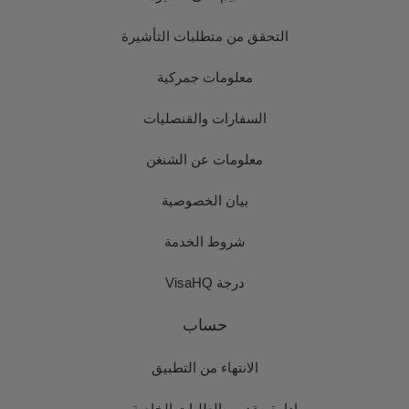
التحقق من متطلبات التأشيرة
معلومات جمركية
السفارات والقنصليات
معلومات عن الشنغن
بيان الخصوصية
شروط الخدمة
درجة VisaHQ
حساب
الانتهاء من التطبيق
إدارة مقدمي الطلبات الخاصة بي