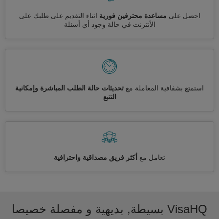
احصل على
مساعدة محترفين فورية
اثناء التقديم على طلبك على
الأنترنت في حالة وجود أي أسئلة
استمتع بشفافية المعاملة مع
تحديثات حالة الطلب المباشرة وإمكانية
التتبع
تعامل مع
أكثر فريق مصداقية واحترافية
VisaHQ بسيطة, بديهية و مفصلة خصيصا