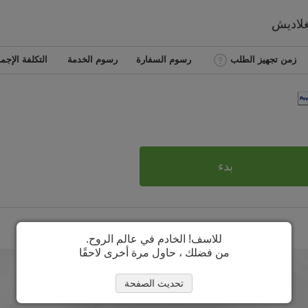
غلاديش
زمن تجهيز الطلب
رسوم السفارة
رسوم الخدمة
التكلفة الإجما
بدء
للاسف! الخادم في عالم الروح.
من فضلك ، حاول مرة أخرى لاحقًا
تحديث الصفحة