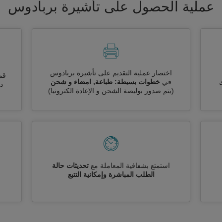
عملية الحصول على تأشيرة بربادوس
اختصار عملية التقديم على تأشيرة بربادوس
قم
في
خطوات بسيطة: طباعة, امضاء و شحن
ك
دو
(يتم صدور بوليصة الشحن و الإعادة الكترونيا)
استمتع بشفافية المعاملة مع
تحديثات حالة
الطلب المباشرة وإمكانية التتبع