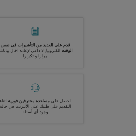
قدم على العديد من التأشيرات في نفس
الوقت
الكترونيا, لا داعى لإعادة اخال بيانات
مرارا و تكرارا
احصل على
مساعدة محترفين فورية
اثناء
التقديم على طلبك على الأنترنت في حالة
وجود أي أسئلة