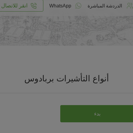
انقر للاتصال
الدردشة المباشرة
WhatsApp
أنواع التأشيرات بربادوس
بدء