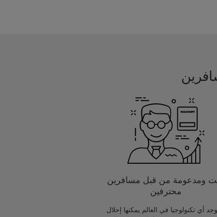
يت ومدعومة من قبل مسافرين
محترفين
يوجد أي تكنولوجيا في العالم يمكنها إحلال