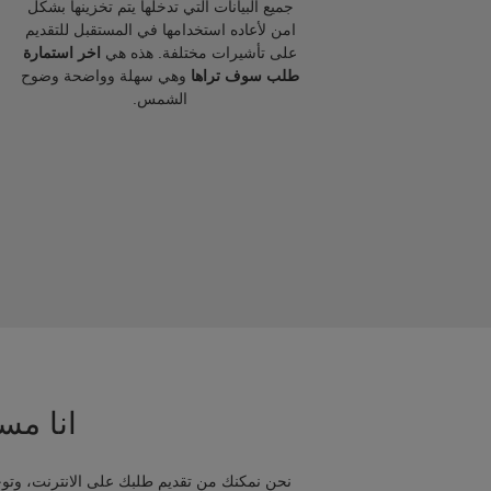
جميع البيانات التي تدخلها يتم تخزينها بشكل
امن لأعاده استخدامها في المستقبل للتقديم
على تأشيرات مختلفة. هذه هي
اخر استمارة
طلب سوف تراها
وهي سهلة وواضحة وضوح
الشمس.
انا مسا
نحن نمكنك من تقديم طلبك على الانترنت، وتوج