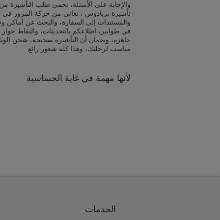
والإجابة على الأسئلة، نحمي طلب التأشيرة من 
تأشيرة بربادوس ، نعاني من حركة المرور في ا
والمستندات إلى السفارة، والبحث عن أماكن و
في طوابير، اطلاعكم بالتحديثات، والتقاط جواز 
جاهزة، وضمان أن التأشيرة صحيحة، شحن الوث
مناسب لرحلتك، وهذا كله شعور رائع
لأنها مهمة في غاية الحساسية
الخدمات