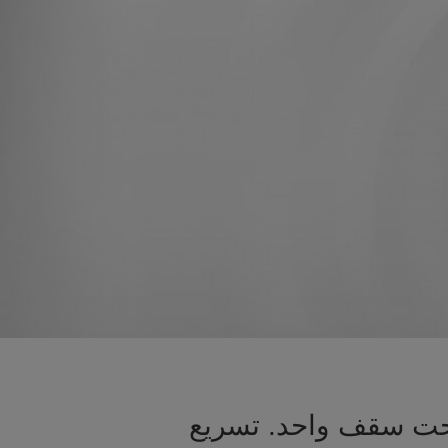
تحت سقف واحد. تسريع