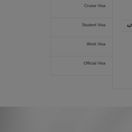
Cruise Visa
Student Visa
لية
Work Visa
Official Visa