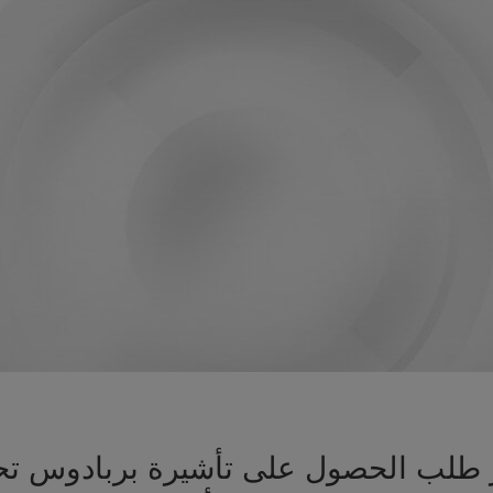
هيز طلب الحصول على تأشيرة بربادوس 