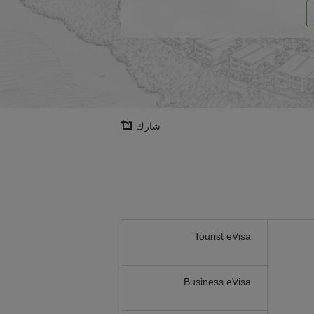
شارك
Tourist eVisa
Business eVisa