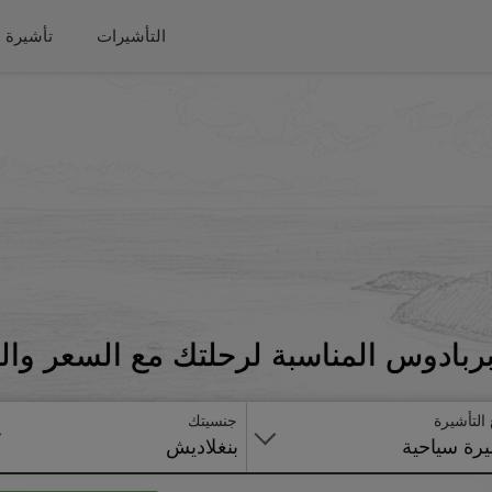
التأشيرات
تأشيرة 
ربادوس المناسبة لرحلتك مع السعر وال
 التأشيرة
جنسيتك
رة سياحية
بنغلاديش