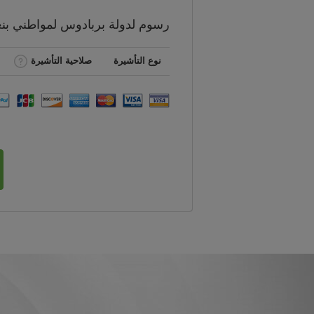
رسوم
لدولة بربادوس لمواطني
بن
نوع التأشيرة
صلاحية التأشيرة