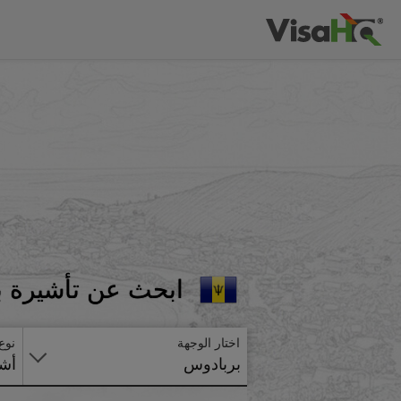
ابحث عن تأشيرة ب
اختار الوجهة
نوع
بربادوس
أشي