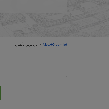
VisaHQ.com.bd
بربادوس تأشيرة
›