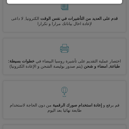
قدم على العديد من التأشيرات في نفس الوقت
الكترونيا, لا داعى
لإعادة اخال بياناتك مرارا و تكرارا
اختصار عملية التقديم على تأشيرة روسيا البيضاء في
خطوات بسيطة:
طباعة, امضاء و شحن
(يتم صدور بوليصة الشحن و الإعادة الكترونيا)
قم برفع و
إعادة استخدام صورك الرقمية
من دون الحاجة لاستخدام
طابعة نهائيا بعد اليوم