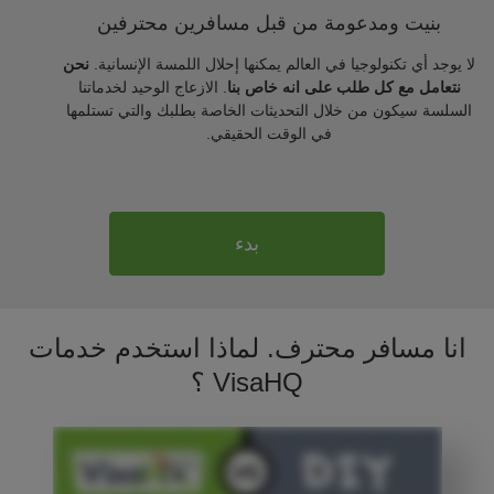
بنيت ومدعومة من قبل مسافرين محترفين
لا يوجد أي تكنولوجيا في العالم يمكنها إحلال اللمسة الإنسانية.
نحن
نتعامل مع كل طلب على انه خاص بنا
. الازعاج الوحيد لخدماتنا
السلسة سيكون من خلال التحديثات الخاصة بطلبك والتي تستلمها
في الوقت الحقيقي.
بدء
انا مسافر محترف. لماذا استخدم خدمات
VisaHQ ؟