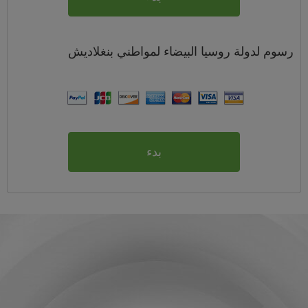
رسوم
لدولة روسيا البيضاء لمواطني
بنغلاديش
بدء