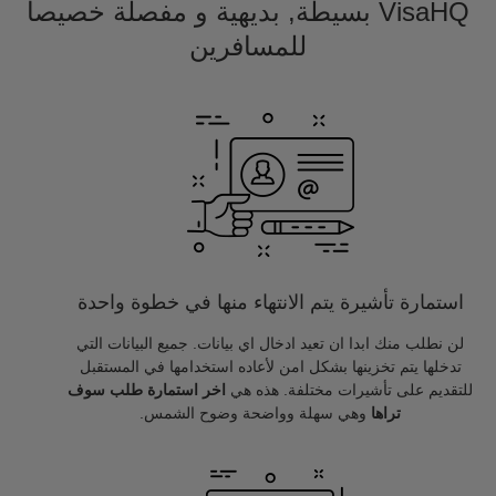
VisaHQ بسيطة, بديهية و مفصلة خصيصا
للمسافرين
استمارة تأشيرة يتم الانتهاء منها في خطوة واحدة
لن نطلب منك ابدا ان تعيد ادخال اي بيانات. جميع البيانات التي
تدخلها يتم تخزينها بشكل امن لأعاده استخدامها في المستقبل
للتقديم على تأشيرات مختلفة. هذه هي
اخر استمارة طلب سوف
تراها
وهي سهلة وواضحة وضوح الشمس.