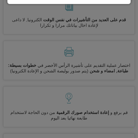
قدم على العديد من التأشيرات في نفس الوقت
الكترونيا, لا داعى
لإعادة اخال بياناتك مرارا و تكرارا
اختصار عملية التقديم على تأشيرة الرأس الأخضر في
خطوات بسيطة:
طباعة, امضاء و شحن
(يتم صدور بوليصة الشحن و الإعادة الكترونيا)
قم برفع و
إعادة استخدام صورك الرقمية
من دون الحاجة لاستخدام
طابعة نهائيا بعد اليوم