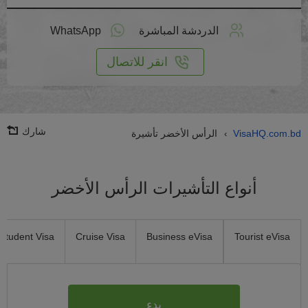
طبق
على
الدردشة المباشرة
WhatsApp
انترنت
انقر للاتصال
شارك
VisaHQ.com.bd
الرأس الأخضر تأشيرة
›
أنواع التأشيرات الرأس الأخضر
Student Visa
Cruise Visa
Business eVisa
Tourist eVisa
بدء