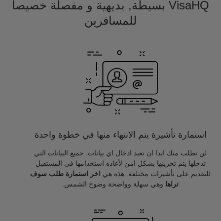
VisaHQ بسيطة, بديهية و مفصلة خصيصا
للمسافرين
استمارة تأشيرة يتم الانتهاء منها في خطوة واحدة
لن نطلب منك ابدا ان تعيد ادخال اي بيانات. جميع البيانات التي
تدخلها يتم تخزينها بشكل امن لأعاده استخدامها في المستقبل
للتقديم على تأشيرات مختلفة. هذه هي
اخر استمارة طلب سوف
تراها
وهي سهلة وواضحة وضوح الشمس.