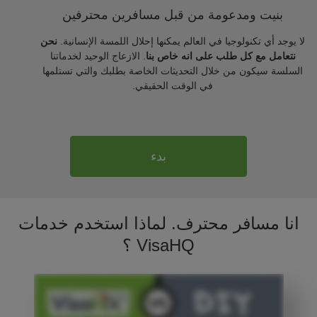
بنيت ومدعومة من قبل مسافرين محترفين
لا يوجد أي تكنولوجيا في العالم يمكنها إحلال اللمسة الإنسانية.
نحن
نتعامل مع كل طلب على انه خاص بنا
. الازعاج الوحيد لخدماتنا
السلسة سيكون من خلال التحديثات الخاصة بطلبك والتي تستلمها
في الوقت الحقيقي.
بدء
انا مسافر محترف. لماذا استخدم خدمات
VisaHQ ؟