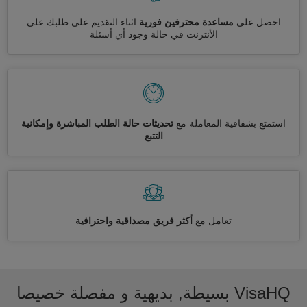
احصل على
مساعدة محترفين فورية
اثناء التقديم على طلبك على
الأنترنت في حالة وجود أي أسئلة
استمتع بشفافية المعاملة مع
تحديثات حالة الطلب المباشرة وإمكانية
التتبع
تعامل مع
أكثر فريق مصداقية واحترافية
VisaHQ بسيطة, بديهية و مفصلة خصيصا