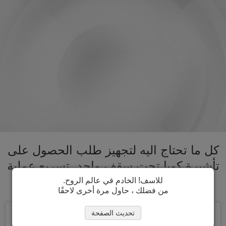
كل ما تحتاج اليه لتجهيز طلب الحصول على
تأشيرة كوبا تحت سقف واحد. تسريع عملية
الحصول على تأشيرة كوبا
للاسف! الخادم في عالم الروح.
من فضلك ، حاول مرة أخرى لاحقًا
تحديث الصفحة