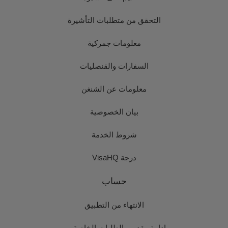
التحقق من متطلبات التأشيرة
معلومات جمركية
السفارات والقنصليات
معلومات عن الشنغن
بيان الخصوصية
شروط الخدمة
درجة VisaHQ
حساب
الانتهاء من التطبيق
إدارة مقدمي الطلبات الخاصة بي