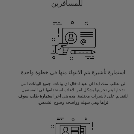
للمسافرين
استمارة تأشيرة يتم الانتهاء منها في خطوة واحدة
لن نطلب منك ابدا ان تعيد ادخال اي بيانات. جميع البيانات التي
تدخلها يتم تخزينها بشكل امن لأعاده استخدامها في المستقبل
للتقديم على تأشيرات مختلفة. هذه هي
اخر استمارة طلب سوف
تراها
وهي سهلة وواضحة وضوح الشمس.