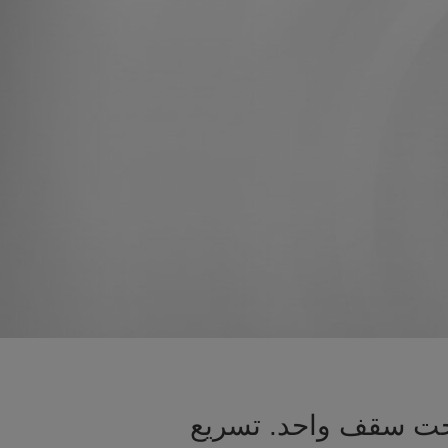
 تحت سقف واحد. تسريع