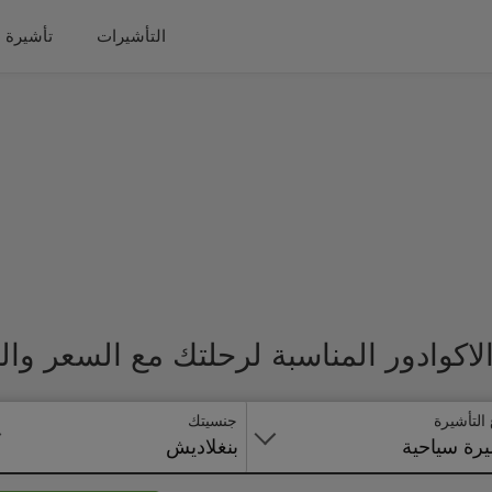
التأشيرات
تأشيرة 
اكوادور المناسبة لرحلتك مع السعر وا
 التأشيرة
جنسيتك
رة سياحية
بنغلاديش