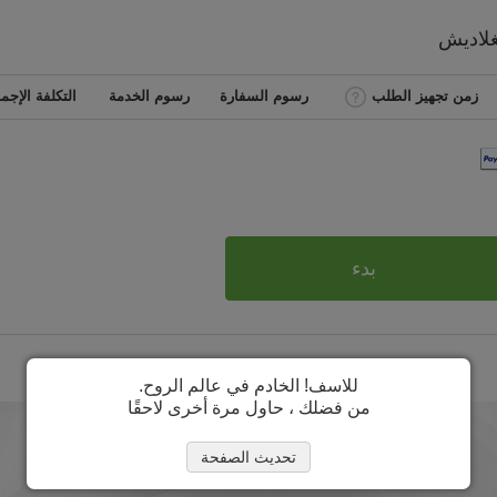
غلاديش
زمن تجهيز الطلب
رسوم السفارة
رسوم الخدمة
التكلفة الإجما
بدء
للاسف! الخادم في عالم الروح.
من فضلك ، حاول مرة أخرى لاحقًا
تحديث الصفحة