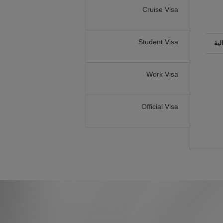
Cruise Visa
Student Visa
لية
Work Visa
Official Visa