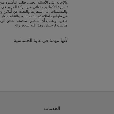
والإجابة على الأسئلة، نحمي طلب التأشيرة من 
تأشيرة الاكوادور ، نعاني من حركة المرور في ا
والمستندات إلى السفارة، والبحث عن أماكن و
في طوابير، اطلاعكم بالتحديثات، والتقاط جواز 
جاهزة، وضمان أن التأشيرة صحيحة، شحن الوث
مناسب لرحلتك، وهذا كله شعور رائع
لأنها مهمة في غاية الحساسية
الخدمات