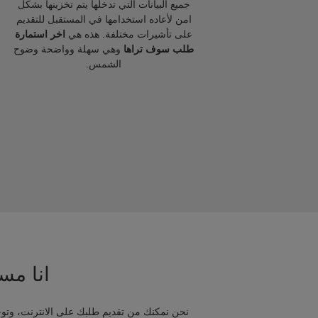
جميع البيانات التي تدخلها يتم تخزينها بشكل
امن لأعاده استخدامها في المستقبل للتقديم
على تأشيرات مختلفة. هذه هي
اخر استمارة
طلب سوف تراها
وهي سهلة وواضحة وضوح
الشمس.
انا مسا
نحن نمكنك من تقديم طلبك على الانترنت، وتوج