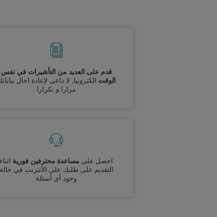
قدم على العديد من التأشيرات في نفس
الوقت
الكترونيا, لا داعى لإعادة اخال بيانات
مرارا و تكرارا
احصل على
مساعدة محترفين فورية
اثناء
التقديم على طلبك على الأنترنت في حالة
وجود أي أسئلة