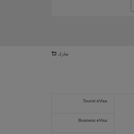
شارك
Tourist eVisa
Business eVisa