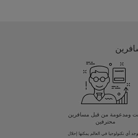
يت ومدعومة من قبل مسافرين
محترفين
يوجد أي تكنولوجيا في العالم يمكنها إحلال