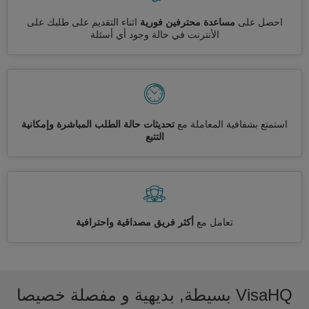
احصل على
مساعدة محترفين فورية
اثناء التقديم على طلبك على
الأنترنت في حالة وجود أي أسئلة
استمتع بشفافية المعاملة مع
تحديثات حالة الطلب المباشرة وإمكانية
التتبع
تعامل مع
أكثر فريق مصداقية واحترافية
VisaHQ بسيطة, بديهية و مفصلة خصيصا