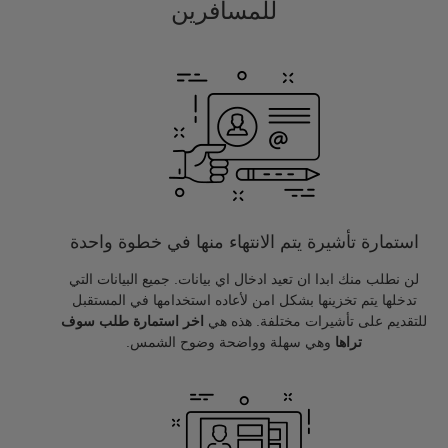
للمسافرين
استمارة تأشيرة يتم الانتهاء منها في خطوة واحدة
لن نطلب منك ابدا ان تعيد ادخال اي بيانات. جميع البيانات التي
تدخلها يتم تخزينها بشكل امن لأعاده استخدامها في المستقبل
للتقديم على تأشيرات مختلفة. هذه هي
اخر استمارة طلب سوف
تراها
وهي سهلة وواضحة وضوح الشمس.