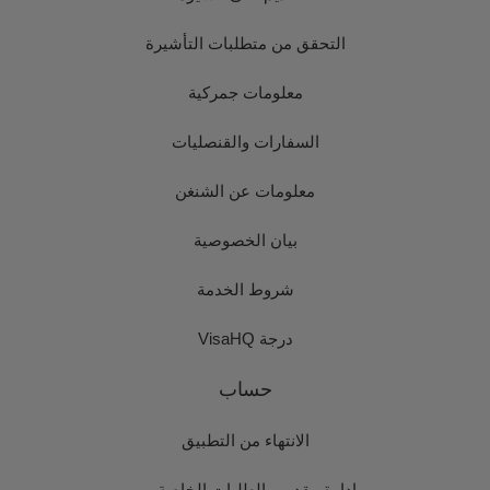
التحقق من متطلبات التأشيرة
معلومات جمركية
السفارات والقنصليات
معلومات عن الشنغن
بيان الخصوصية
شروط الخدمة
درجة VisaHQ
حساب
الانتهاء من التطبيق
إدارة مقدمي الطلبات الخاصة بي