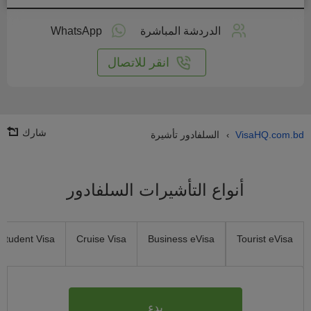
طبق
على
الدردشة المباشرة
WhatsApp
انترنت
انقر للاتصال
شارك
VisaHQ.com.bd
السلفادور تأشيرة
›
أنواع التأشيرات السلفادور
Student Visa
Cruise Visa
Business eVisa
Tourist eVisa
بدء