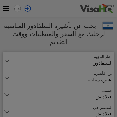
ar-bd
ابحث عن تأشيرة السلفادور المناسبة
لرحلتك مع السعر والمتطلبات ووقت
التقديم
اختار الوجهة
السلفادور
نوع التأشيرة
أشيرة سياحية
جنسيتك
بنغلاديش
المقيمين في
بنغلاديش