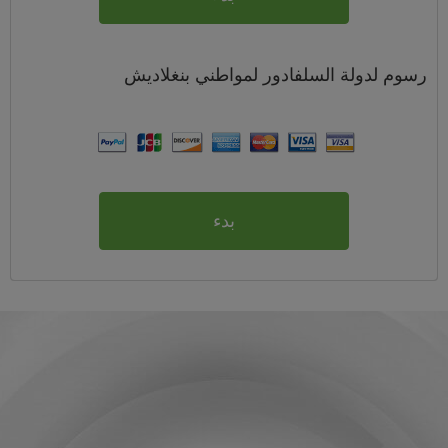
رسوم
لدولة السلفادور لمواطني
بنغلاديش
بدء