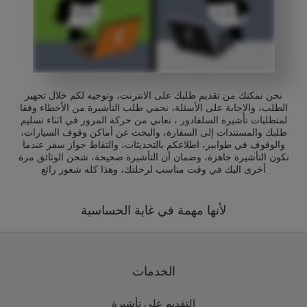
نحن نمكنك من تقديم طلبك على الانترنت، وتوجيه لكم خلال تجهيز
الطلب، والإجابة على الأسئلة، نحمي طلب التأشيرة من الأخطاء وفقا
لمتطلبات تأشيرة السلفادور ، نعاني من حركة المرور في اثناء تسليم
طلبك والمستندات إلى السفارة، والبحث عن أماكن وقوف السيارات،
والوقوف في طوابير، اطلاعكم بالتحديثات، والتقاط جواز سفر عندما
تكون التأشيرة جاهزة، وضمان أن التأشيرة صحيحة، شحن الوثائق مرة
أخرى اليك في وقت مناسب لرحلتك، وهذا كله شعور رائع
لأنها مهمة في غاية الحساسية
الخدمات
التقديم على تأشيرة