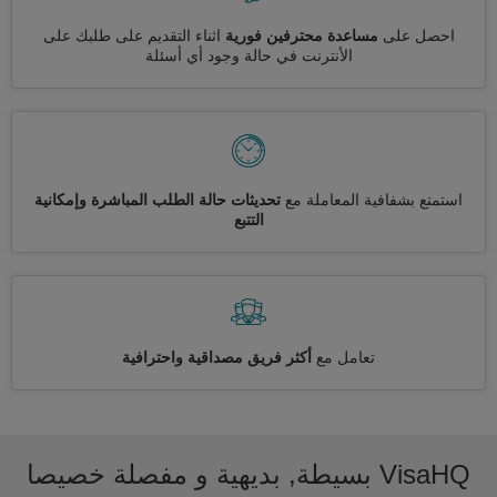
احصل على
مساعدة محترفين فورية
اثناء التقديم على طلبك على
الأنترنت في حالة وجود أي أسئلة
استمتع بشفافية المعاملة مع
تحديثات حالة الطلب المباشرة وإمكانية
التتبع
تعامل مع
أكثر فريق مصداقية واحترافية
VisaHQ بسيطة, بديهية و مفصلة خصيصا