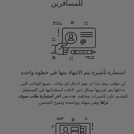
للمسافرين
استمارة تأشيرة يتم الانتهاء منها في خطوة واحدة
لن نطلب منك ابدا ان تعيد ادخال اي بيانات. جميع البيانات التي
تدخلها يتم تخزينها بشكل امن لأعاده استخدامها في المستقبل
للتقديم على تأشيرات مختلفة. هذه هي
اخر استمارة طلب سوف
تراها
وهي سهلة وواضحة وضوح الشمس.