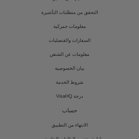
التحقق من متطلبات التأشيرة
معلومات جمركية
السفارات والقنصليات
معلومات عن الشنغن
بيان الخصوصية
شروط الخدمة
درجة VisaHQ
حساب
الانتهاء من التطبيق
إدارة مقدمي الطلبات الخاصة بي