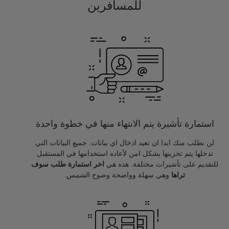
للمسافرين
استمارة تأشيرة يتم الانتهاء منها في خطوة واحدة
لن نطلب منك ابدا ان تعيد ادخال اي بيانات. جميع البيانات التي
تدخلها يتم تخزينها بشكل امن لأعاده استخدامها في المستقبل
للتقديم على تأشيرات مختلفة. هذه هي
اخر استمارة طلب سوف
تراها
وهي سهلة وواضحة وضوح الشمس.