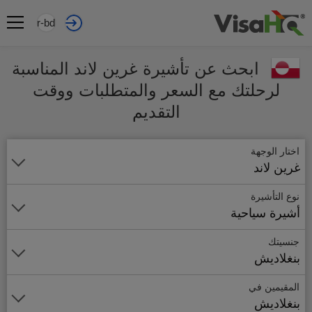
ar-bd
ابحث عن تأشيرة غرين لاند المناسبة
لرحلتك مع السعر والمتطلبات ووقت
التقديم
اختار الوجهة
غرين لاند
نوع التأشيرة
أشيرة سياحية
جنسيتك
بنغلاديش
المقيمين في
بنغلاديش