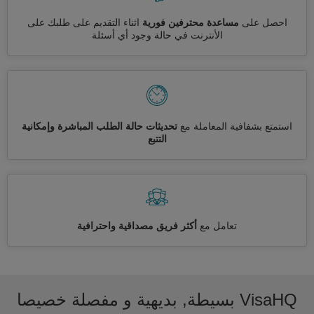
احصل على
مساعدة محترفين فورية
اثناء التقديم على طلبك على
الأنترنت في حالة وجود أي أسئلة
استمتع بشفافية المعاملة مع
تحديثات حالة الطلب المباشرة وإمكانية
التتبع
تعامل مع
أكثر فريق مصداقية واحترافية
VisaHQ بسيطة, بديهية و مفصلة خصيصا