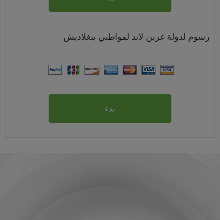
رسوم
لدولة غرين لاند لمواطني
بنغلاديش
بدء