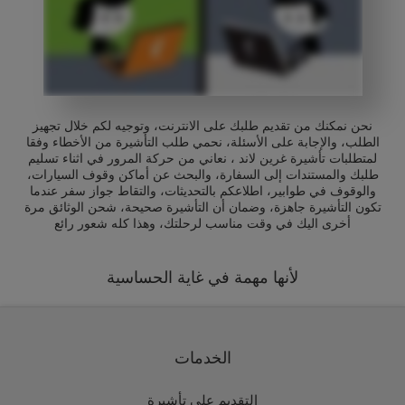
نحن نمكنك من تقديم طلبك على الانترنت، وتوجيه لكم خلال تجهيز
الطلب، والإجابة على الأسئلة، نحمي طلب التأشيرة من الأخطاء وفقا
لمتطلبات تأشيرة غرين لاند ، نعاني من حركة المرور في اثناء تسليم
طلبك والمستندات إلى السفارة، والبحث عن أماكن وقوف السيارات،
والوقوف في طوابير، اطلاعكم بالتحديثات، والتقاط جواز سفر عندما
تكون التأشيرة جاهزة، وضمان أن التأشيرة صحيحة، شحن الوثائق مرة
أخرى اليك في وقت مناسب لرحلتك، وهذا كله شعور رائع
لأنها مهمة في غاية الحساسية
الخدمات
التقديم على تأشيرة