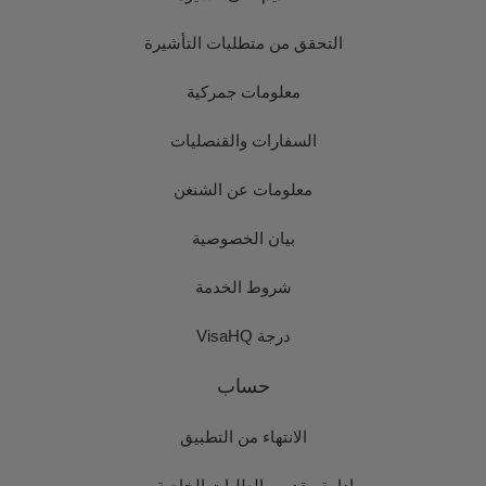
التحقق من متطلبات التأشيرة
معلومات جمركية
السفارات والقنصليات
معلومات عن الشنغن
بيان الخصوصية
شروط الخدمة
درجة VisaHQ
حساب
الانتهاء من التطبيق
إدارة مقدمي الطلبات الخاصة بي