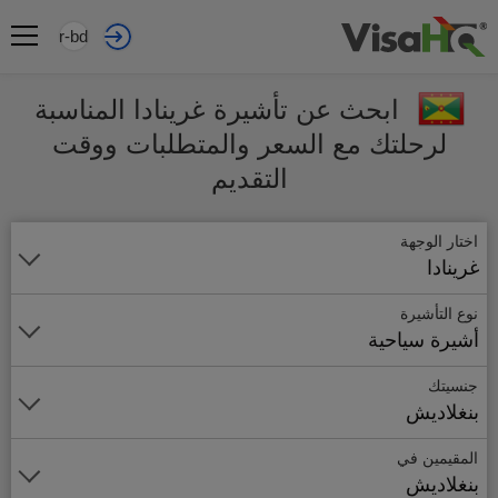
ar-bd
ابحث عن تأشيرة غرينادا المناسبة
لرحلتك مع السعر والمتطلبات ووقت
التقديم
اختار الوجهة
غرينادا
نوع التأشيرة
أشيرة سياحية
جنسيتك
بنغلاديش
المقيمين في
بنغلاديش