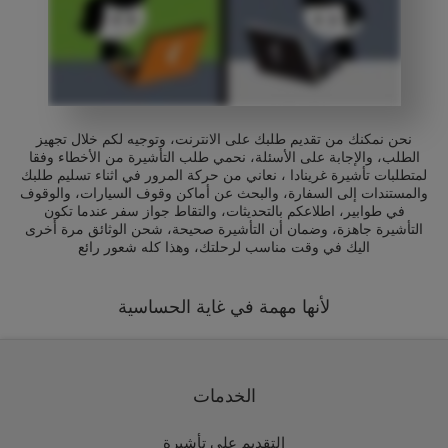
نحن نمكنك من تقديم طلبك على الانترنت، وتوجيه لكم خلال تجهيز
الطلب، والإجابة على الأسئلة، نحمي طلب التأشيرة من الأخطاء وفقا
لمتطلبات تأشيرة غرينادا ، نعاني من حركة المرور في اثناء تسليم طلبك
والمستندات إلى السفارة، والبحث عن أماكن وقوف السيارات، والوقوف
في طوابير، اطلاعكم بالتحديثات، والتقاط جواز سفر عندما تكون
التأشيرة جاهزة، وضمان أن التأشيرة صحيحة، شحن الوثائق مرة أخرى
اليك في وقت مناسب لرحلتك، وهذا كله شعور رائع
لأنها مهمة في غاية الحساسية
الخدمات
التقديم على تأشيرة