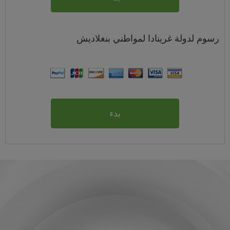
رسوم
لدولة غرينادا لمواطني
بنغلاديش
بدء