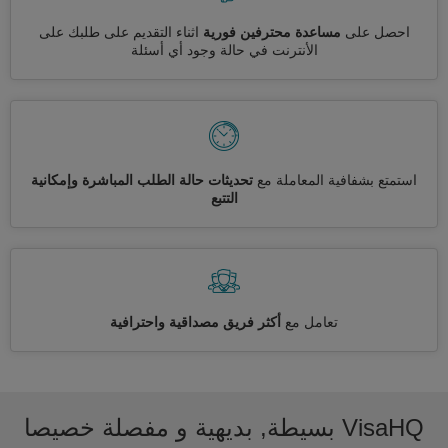
احصل على
مساعدة محترفين فورية
اثناء التقديم على طلبك على
الأنترنت في حالة وجود أي أسئلة
استمتع بشفافية المعاملة مع
تحديثات حالة الطلب المباشرة وإمكانية
التتبع
تعامل مع
أكثر فريق مصداقية واحترافية
VisaHQ بسيطة, بديهية و مفصلة خصيصا