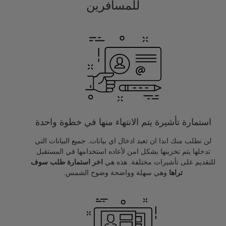
للمسافرين
استمارة تأشيرة يتم الانتهاء منها في خطوة واحدة
لن نطلب منك ابدا ان تعيد ادخال اي بيانات. جميع البيانات التي
تدخلها يتم تخزينها بشكل امن لأعاده استخدامها في المستقبل
للتقديم على تأشيرات مختلفة. هذه هي
اخر استمارة طلب سوف
تراها
وهي سهلة وواضحة وضوح الشمس.