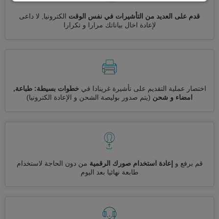
قدم على العديد من التأشيرات في نفس الوقت
الكترونيا, لا داعى
لإعادة اخال بياناتك مرارا و تكرارا
اختصار عملية التقديم على تأشيرة غرينادا في
خطوات بسيطة: طباعة,
امضاء و شحن
(يتم صدور بوليصة الشحن و الإعادة الكترونيا)
قم برفع و
إعادة استخدام صورك الرقمية
من دون الحاجة لاستخدام
طابعة نهائيا بعد اليوم