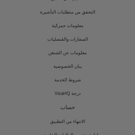
التحقق من متطلبات التأشيرة
معلومات جمركية
السفارات والقنصليات
معلومات عن الشنغن
بيان الخصوصية
شروط الخدمة
درجة VisaHQ
حساب
الانتهاء من التطبيق
إدارة مقدمي الطلبات الخاصة بي