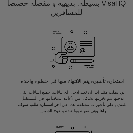
VisaHQ بسيطة, بديهية و مفصلة خصيصا
للمسافرين
استمارة تأشيرة يتم الانتهاء منها في خطوة واحدة
لن نطلب منك ابدا ان تعيد ادخال اي بيانات. جميع البيانات التي
تدخلها يتم تخزينها بشكل امن لأعاده استخدامها في المستقبل
للتقديم على تأشيرات مختلفة. هذه هي
اخر استمارة طلب سوف
تراها
وهي سهلة وواضحة وضوح الشمس.