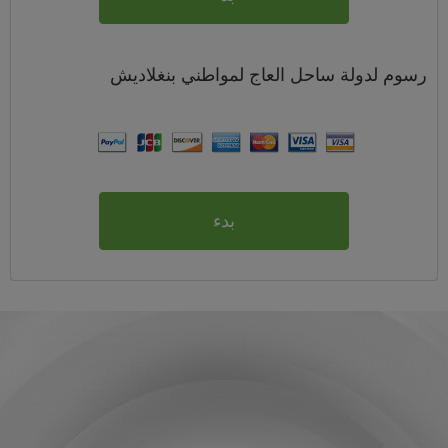
رسوم
لدولة ساحل العاج لمواطني
بنغلاديش
بدء