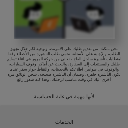
نحن نمكنك من تقديم طلبك على الانترنت، وتوجيه لكم خلال تجهيز
الطلب، والإجابة على الأسئلة، نحمي طلب التأشيرة من الأخطاء وفقا
لمتطلبات تأشيرة ساحل العاج ، نعاني من حركة المرور في اثناء تسليم
طلبك والمستندات إلى السفارة، والبحث عن أماكن وقوف السيارات،
والوقوف في طوابير، اطلاعكم بالتحديثات، والتقاط جواز سفر عندما
تكون التأشيرة جاهزة، وضمان أن التأشيرة صحيحة، شحن الوثائق مرة
أخرى اليك في وقت مناسب لرحلتك، وهذا كله شعور رائع
لأنها مهمة في غاية الحساسية
الخدمات