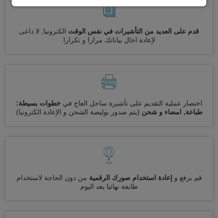
قدم على العديد من التأشيرات في نفس الوقت
الكترونيا, لا داعى
لإعادة اخال بياناتك مرارا و تكرارا
اختصار عملية التقديم على تأشيرة ساحل العاج في
خطوات بسيطة:
طباعة, امضاء و شحن
(يتم صدور بوليصة الشحن و الإعادة الكترونيا)
قم برفع و
إعادة استخدام صورك الرقمية
من دون الحاجة لاستخدام
طابعة نهائيا بعد اليوم