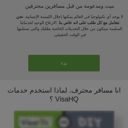
بنيت ومدعومة من قبل مسافرين محترفين
لا يوجد أي تكنولوجيا في العالم يمكنها إحلال اللمسة الإنسانية.
نحن
نتعامل مع كل طلب على انه خاص بنا
. الازعاج الوحيد لخدماتنا
السلسة سيكون من خلال التحديثات الخاصة بطلبك والتي تستلمها
في الوقت الحقيقي.
بدء
انا مسافر محترف. لماذا استخدم خدمات
VisaHQ ؟