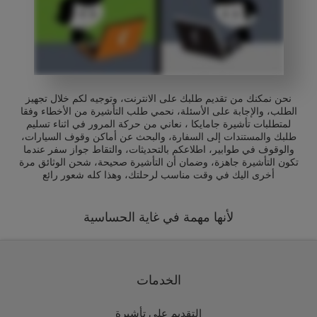
نحن نمكنك من تقديم طلبك على الانترنت، وتوجيه لكم خلال تجهيز
الطلب، والإجابة على الأسئلة، نحمي طلب التأشيرة من الأخطاء وفقا
لمتطلبات تأشيرة جامايكا ، نعاني من حركة المرور في اثناء تسليم
طلبك والمستندات إلى السفارة، والبحث عن أماكن وقوف السيارات،
والوقوف في طوابير، اطلاعكم بالتحديثات، والتقاط جواز سفر عندما
تكون التأشيرة جاهزة، وضمان أن التأشيرة صحيحة، شحن الوثائق مرة
أخرى اليك في وقت مناسب لرحلتك، وهذا كله شعور رائع
لأنها مهمة في غاية الحساسية
الخدمات
التقديم على تأشيرة