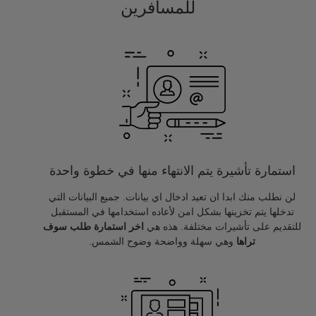
للمسافرين
استمارة تأشيرة يتم الانتهاء منها في خطوة واحدة
لن نطلب منك ابدا ان تعيد ادخال اي بيانات. جميع البيانات التي
تدخلها يتم تخزينها بشكل امن لأعاده استخدامها في المستقبل
للتقديم على تأشيرات مختلفة. هذه هي
اخر استمارة طلب سوف
تراها
وهي سهلة وواضحة وضوح الشمس.