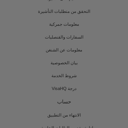
التحقق من متطلبات التأشيرة
معلومات جمركية
السفارات والقنصليات
معلومات عن الشنغن
بيان الخصوصية
شروط الخدمة
درجة VisaHQ
حساب
الانتهاء من التطبيق
إدارة مقدمي الطلبات الخاصة بي