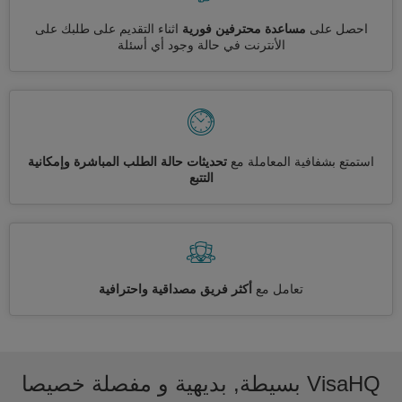
احصل على
مساعدة محترفين فورية
اثناء التقديم على طلبك على
الأنترنت في حالة وجود أي أسئلة
استمتع بشفافية المعاملة مع
تحديثات حالة الطلب المباشرة وإمكانية
التتبع
تعامل مع
أكثر فريق مصداقية واحترافية
VisaHQ بسيطة, بديهية و مفصلة خصيصا