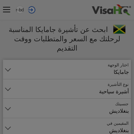
ar-bd
ابحث عن تأشيرة جامايكا المناسبة
لرحلتك مع السعر والمتطلبات ووقت
التقديم
اختار الوجهة
جامايكا
نوع التأشيرة
أشيرة سياحية
جنسيتك
بنغلاديش
المقيمين في
بنغلاديش