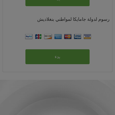
رسوم
لدولة جامايكا لمواطني
بنغلاديش
بدء