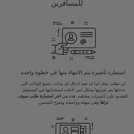
للمسافرين
استمارة تأشيرة يتم الانتهاء منها في خطوة واحدة
لن نطلب منك ابدا ان تعيد ادخال اي بيانات. جميع البيانات التي
تدخلها يتم تخزينها بشكل امن لأعاده استخدامها في المستقبل
للتقديم على تأشيرات مختلفة. هذه هي
اخر استمارة طلب سوف
تراها
وهي سهلة وواضحة وضوح الشمس.