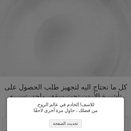
كل ما تحتاج اليه لتجهيز طلب الحصول على
تأشيرة الأردن تحت سقف واحد. تسريع
عملية الحصول على تأشيرة الأردن
للاسف! الخادم في عالم الروح.
من فضلك ، حاول مرة أخرى لاحقًا
تحديث الصفحة