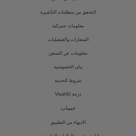
التحقق من متطلبات التأشيرة
معلومات جمركية
السفارات والقنصليات
معلومات عن الشنغن
بيان الخصوصية
شروط الخدمة
درجة VisaHQ
حساب
الانتهاء من التطبيق
إدارة مقدمي الطلبات الخاصة بي