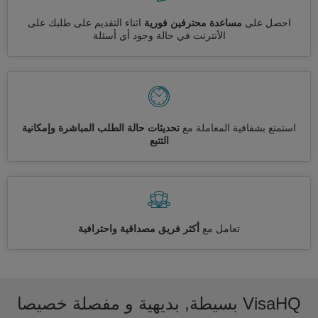
احصل على
مساعدة محترفين فورية
اثناء التقديم على طلبك على
الأنترنت في حالة وجود أي أسئلة
استمتع بشفافية المعاملة مع
تحديثات حالة الطلب المباشرة وإمكانية
التتبع
تعامل مع
أكثر فريق مصداقية واحترافية
VisaHQ بسيطة, بديهية و مفصلة خصيصا