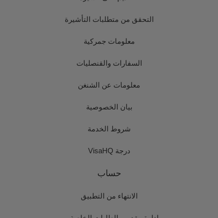
التحقق من متطلبات التأشيرة
معلومات جمركية
السفارات والقنصليات
معلومات عن الشنغن
بيان الخصوصية
شروط الخدمة
درجة VisaHQ
حساب
الانتهاء من التطبيق
إدارة مقدمي الطلبات الخاصة بي