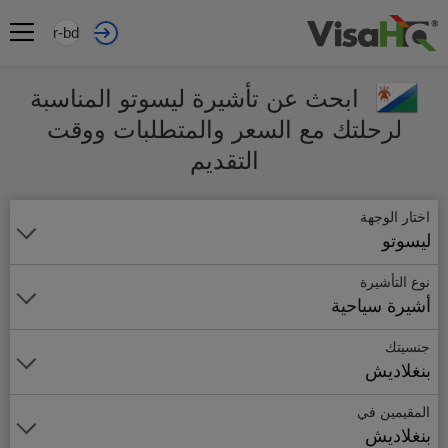
ar-bd
ابحث عن تأشيرة ليسوتو المناسبة
لرحلتك مع السعر والمتطلبات ووقت
التقديم
اختار الوجهة
ليسوتو
نوع التأشيرة
أشيرة سياحية
جنسيتك
بنغلاديش
المقيمين في
بنغلاديش