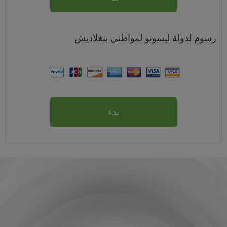
رسوم
لدولة ليسوتو لمواطني
بنغلاديش
بدء