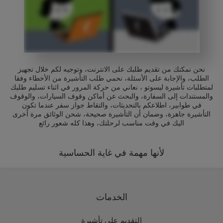
نحن نمكنك من تقديم طلبك على الانترنت، وتوجيه لكم خلال تجهيز
الطلب، والإجابة على الأسئلة، نحمي طلب التأشيرة من الأخطاء وفقا
لمتطلبات تأشيرة ليسوتو ، نعاني من حركة المرور في اثناء تسليم طلبك
والمستندات إلى السفارة، والبحث عن أماكن وقوف السيارات، والوقوف
في طوابير، اطلاعكم بالتحديثات، والتقاط جواز سفر عندما تكون
التأشيرة جاهزة، وضمان أن التأشيرة صحيحة، شحن الوثائق مرة أخرى
اليك في وقت مناسب لرحلتك، وهذا كله شعور رائع
لأنها مهمة في غاية الحساسية
الخدمات
التقديم على تأشيرة