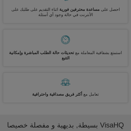
احصل على
مساعدة محترفين فورية
اثناء التقديم على طلبك على
الأنترنت في حالة وجود أي أسئلة
استمتع بشفافية المعاملة مع
تحديثات حالة الطلب المباشرة وإمكانية
التتبع
تعامل مع
أكثر فريق مصداقية واحترافية
VisaHQ بسيطة, بديهية و مفصلة خصيصا