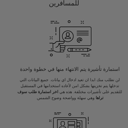
للمسافرين
استمارة تأشيرة يتم الانتهاء منها في خطوة واحدة
لن نطلب منك ابدا ان تعيد ادخال اي بيانات. جميع البيانات التي
تدخلها يتم تخزينها بشكل امن لأعاده استخدامها في المستقبل
للتقديم على تأشيرات مختلفة. هذه هي
اخر استمارة طلب سوف
تراها
وهي سهلة وواضحة وضوح الشمس.