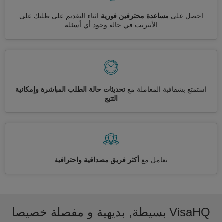
احصل على
مساعدة محترفين فورية
اثناء التقديم على طلبك على
الأنترنت في حالة وجود أي أسئلة
استمتع بشفافية المعاملة مع
تحديثات حالة الطلب المباشرة وإمكانية
التتبع
تعامل مع
أكثر فريق مصداقية واحترافية
VisaHQ بسيطة, بديهية و مفصلة خصيصا