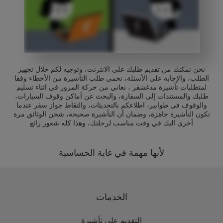
نحن نمكنك من تقديم طلبك على الانترنت، وتوجيه لكم خلال تجهيز
الطلب، والإجابة على الأسئلة، نحمي طلب التأشيرة من الأخطاء وفقا
لمتطلبات تأشيرة مدغشقر ، نعاني من حركة المرور في اثناء تسليم
طلبك والمستندات إلى السفارة، والبحث عن أماكن وقوف السيارات،
والوقوف في طوابير، اطلاعكم بالتحديثات، والتقاط جواز سفر عندما
تكون التأشيرة جاهزة، وضمان أن التأشيرة صحيحة، شحن الوثائق مرة
أخرى اليك في وقت مناسب لرحلتك، وهذا كله شعور رائع
لأنها مهمة في غاية الحساسية
الخدمات
التقديم على تأشيرة