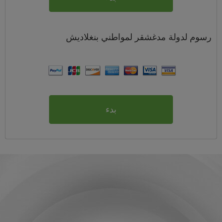
رسوم
لدولة مدغشقر لمواطني
بنغلاديش
بدء