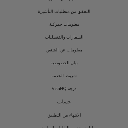
التحقق من متطلبات التأشيرة
معلومات جمركية
السفارات والقنصليات
معلومات عن الشنغن
بيان الخصوصية
شروط الخدمة
درجة VisaHQ
حساب
الانتهاء من التطبيق
إدارة مقدمي الطلبات الخاصة بي