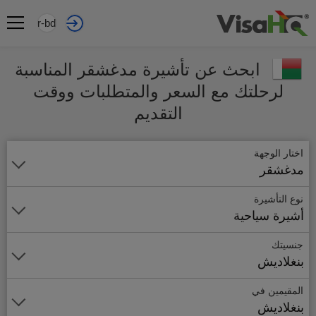
ar-bd
ابحث عن تأشيرة مدغشقر المناسبة
لرحلتك مع السعر والمتطلبات ووقت
التقديم
اختار الوجهة
مدغشقر
نوع التأشيرة
أشيرة سياحية
جنسيتك
بنغلاديش
المقيمين في
بنغلاديش