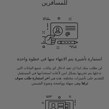
للمسافرين
استمارة تأشيرة يتم الانتهاء منها في خطوة واحدة
لن نطلب منك ابدا ان تعيد ادخال اي بيانات. جميع البيانات التي
تدخلها يتم تخزينها بشكل امن لأعاده استخدامها في المستقبل
للتقديم على تأشيرات مختلفة. هذه هي
اخر استمارة طلب سوف
تراها
وهي سهلة وواضحة وضوح الشمس.