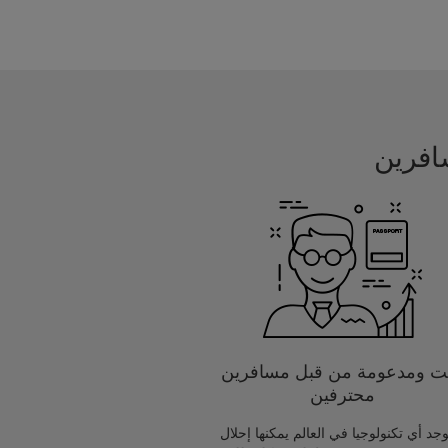
يت ومدعومة من قبل مسافرين
محترفين
يوجد أي تكنولوجيا في العالم يمكنها إحلال