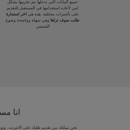
جميع البيانات التي تدخلها يتم تخزينها بشكل
امن لأعاده استخدامها في المستقبل للتقديم
على تأشيرات مختلفة. هذه هي
اخر استمارة
طلب سوف تراها
وهي سهلة وواضحة وضوح
الشمس.
انا مسا
نحن نمكنك من تقديم طلبك على الانترنت، وتوج