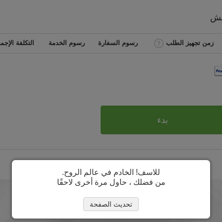
يش
زمن تجهيز الطلب
رسوم السفارة
رسوم الخدمة
التكلفة الإجما
بدء
للاسف! الخادم في عالم الروح.
من فضلك ، حاول مرة أخرى لاحقًا
تحديث الصفحة