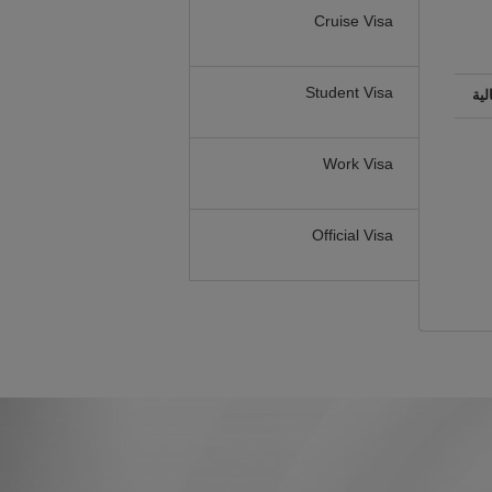
Cruise Visa
Student Visa
لية
Work Visa
Official Visa