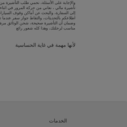
والإجابة على الأسئلة، نحمي طلب التأشيرة من 
تأشيرة مالي ، نعاني من حركة المرور في اثناء
إلى السفارة، والبحث عن أماكن وقوف السيارا
اطلاعكم بالتحديثات، والتقاط جواز سفر عندما ت
وضمان أن التأشيرة صحيحة، شحن الوثائق مرة
مناسب لرحلتك، وهذا كله شعور رائع
لأنها مهمة في غاية الحساسية
الخدمات