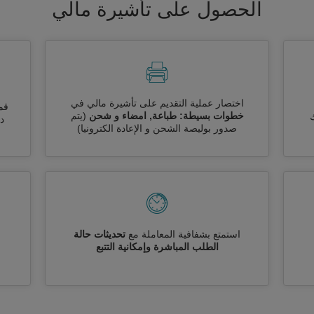
الحصول على تأشيرة مالي
اختصار عملية التقديم على تأشيرة مالي في
قم
خطوات بسيطة: طباعة, امضاء و شحن
(يتم
ك
دو
صدور بوليصة الشحن و الإعادة الكترونيا)
استمتع بشفافية المعاملة مع
تحديثات حالة
الطلب المباشرة وإمكانية التتبع