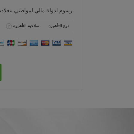
رسوم
لدولة مالي لمواطني
بنغلاد
نوع التأشيرة
صلاحية التأشيرة