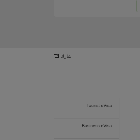
شارك
Tourist eVisa
Business eVisa