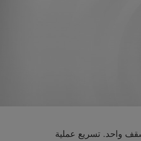
قف واحد. تسريع عملية