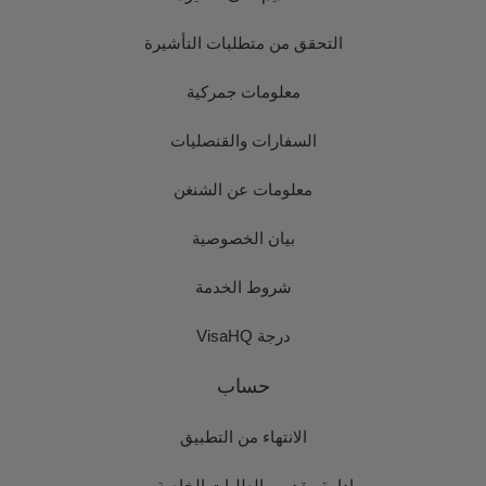
التحقق من متطلبات التأشيرة
معلومات جمركية
السفارات والقنصليات
معلومات عن الشنغن
بيان الخصوصية
شروط الخدمة
درجة VisaHQ
حساب
الانتهاء من التطبيق
إدارة مقدمي الطلبات الخاصة بي