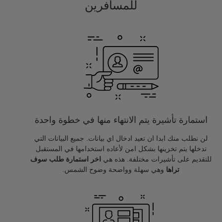
للمسافرين
استمارة تأشيرة يتم الانتهاء منها في خطوة واحدة
لن نطلب منك ابدا ان تعيد ادخال اي بيانات. جميع البيانات التي
تدخلها يتم تخزينها بشكل امن لأعاده استخدامها في المستقبل
للتقديم على تأشيرات مختلفة. هذه هي
اخر استمارة طلب سوف
تراها
وهي سهلة وواضحة وضوح الشمس.