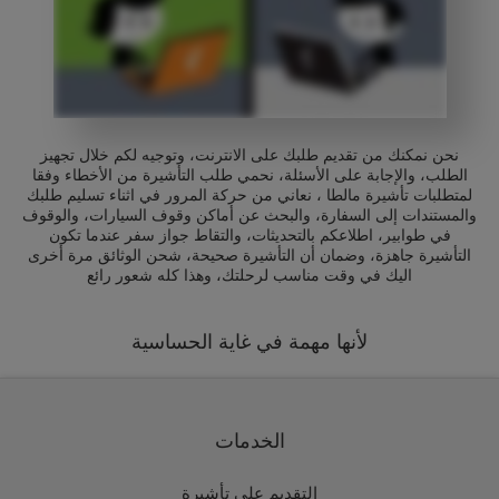
نحن نمكنك من تقديم طلبك على الانترنت، وتوجيه لكم خلال تجهيز
الطلب، والإجابة على الأسئلة، نحمي طلب التأشيرة من الأخطاء وفقا
لمتطلبات تأشيرة مالطا ، نعاني من حركة المرور في اثناء تسليم طلبك
والمستندات إلى السفارة، والبحث عن أماكن وقوف السيارات، والوقوف
في طوابير، اطلاعكم بالتحديثات، والتقاط جواز سفر عندما تكون
التأشيرة جاهزة، وضمان أن التأشيرة صحيحة، شحن الوثائق مرة أخرى
اليك في وقت مناسب لرحلتك، وهذا كله شعور رائع
لأنها مهمة في غاية الحساسية
الخدمات
التقديم على تأشيرة