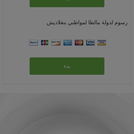
رسوم
لدولة مالطا لمواطني
بنغلاديش
بدء