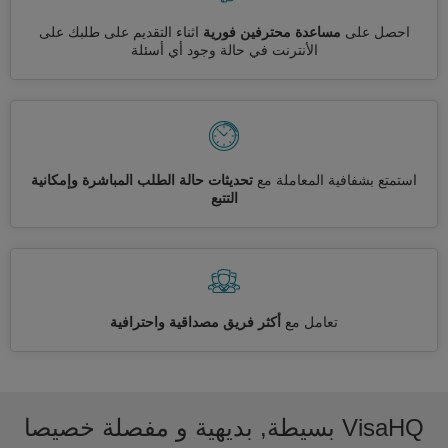
احصل على
مساعدة محترفين فورية
اثناء التقديم على طلبك على
الأنترنت في حالة وجود أي أسئلة
استمتع بشفافية المعاملة مع
تحديثات حالة الطلب المباشرة وإمكانية
التتبع
تعامل مع
أكثر فريق مصداقية واحترافية
VisaHQ بسيطة, بديهية و مفصلة خصيصا