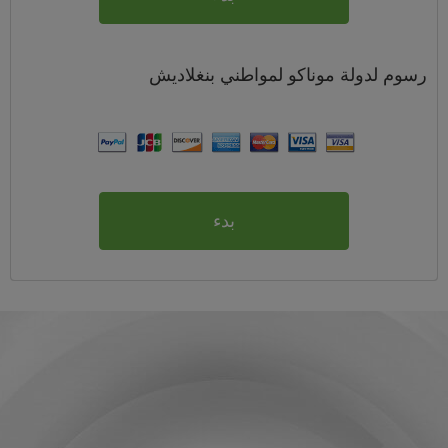
رسوم
لدولة موناكو لمواطني
بنغلاديش
بدء