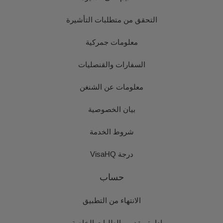
التحقق من متطلبات التأشيرة
معلومات جمركية
السفارات والقنصليات
معلومات عن الشنغن
بيان الخصوصية
شروط الخدمة
درجة VisaHQ
حساب
الانتهاء من التطبيق
إدارة مقدمي الطلبات الخاصة بي