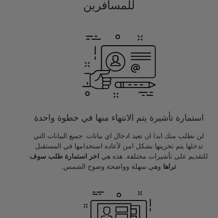
للمسافرين
استمارة تأشيرة يتم الانتهاء منها في خطوة واحدة
لن نطلب منك ابدا ان تعيد ادخال اي بيانات. جميع البيانات التي
تدخلها يتم تخزينها بشكل امن لأعاده استخدامها في المستقبل
للتقديم على تأشيرات مختلفة. هذه هي
اخر استمارة طلب سوف
تراها
وهي سهلة وواضحة وضوح الشمس.