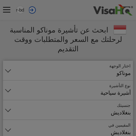
ar-bd
ابحث عن تأشيرة موناكو المناسبة
لرحلتك مع السعر والمتطلبات ووقت
التقديم
اختار الوجهة
موناكو
نوع التأشيرة
أشيرة سياحية
جنسيتك
بنغلاديش
المقيمين في
بنغلاديش