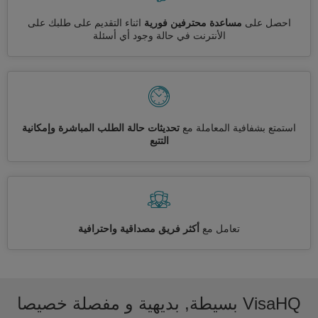
احصل على
مساعدة محترفين فورية
اثناء التقديم على طلبك على
الأنترنت في حالة وجود أي أسئلة
استمتع بشفافية المعاملة مع
تحديثات حالة الطلب المباشرة وإمكانية
التتبع
تعامل مع
أكثر فريق مصداقية واحترافية
VisaHQ بسيطة, بديهية و مفصلة خصيصا