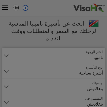
ar-bd
ابحث عن تأشيرة ناميبيا المناسبة
لرحلتك مع السعر والمتطلبات ووقت
التقديم
اختار الوجهة
ناميبيا
نوع التأشيرة
أشيرة سياحية
جنسيتك
بنغلاديش
المقيمين في
بنغلاديش