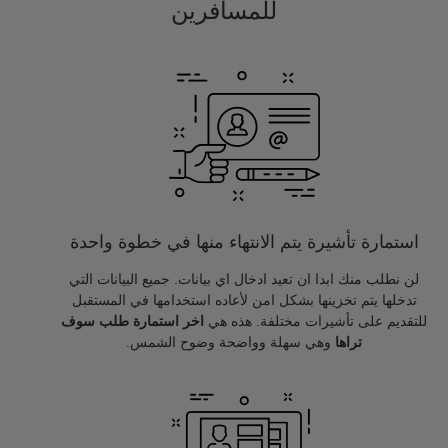
للمسافرين
استمارة تأشيرة يتم الانتهاء منها في خطوة واحدة
لن نطلب منك ابدا ان تعيد ادخال اي بيانات. جميع البيانات التي
تدخلها يتم تخزينها بشكل امن لأعاده استخدامها في المستقبل
للتقديم على تأشيرات مختلفة. هذه هي
اخر استمارة طلب سوف
تراها
وهي سهلة وواضحة وضوح الشمس.