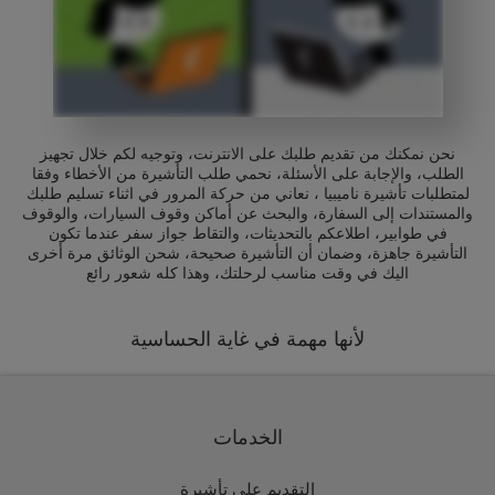
نحن نمكنك من تقديم طلبك على الانترنت، وتوجيه لكم خلال تجهيز
الطلب، والإجابة على الأسئلة، نحمي طلب التأشيرة من الأخطاء وفقا
لمتطلبات تأشيرة ناميبيا ، نعاني من حركة المرور في اثناء تسليم طلبك
والمستندات إلى السفارة، والبحث عن أماكن وقوف السيارات، والوقوف
في طوابير، اطلاعكم بالتحديثات، والتقاط جواز سفر عندما تكون
التأشيرة جاهزة، وضمان أن التأشيرة صحيحة، شحن الوثائق مرة أخرى
اليك في وقت مناسب لرحلتك، وهذا كله شعور رائع
لأنها مهمة في غاية الحساسية
الخدمات
التقديم على تأشيرة