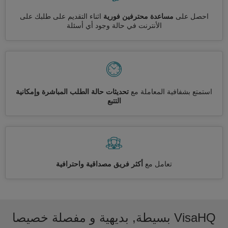
احصل على
مساعدة محترفين فورية
اثناء التقديم على طلبك على
الأنترنت في حالة وجود أي أسئلة
استمتع بشفافية المعاملة مع
تحديثات حالة الطلب المباشرة وإمكانية
التتبع
تعامل مع
أكثر فريق مصداقية واحترافية
VisaHQ بسيطة, بديهية و مفصلة خصيصا