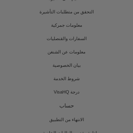
التحقق من متطلبات التأشيرة
معلومات جمركية
السفارات والقنصليات
معلومات عن الشنغن
بيان الخصوصية
شروط الخدمة
درجة VisaHQ
حساب
الانتهاء من التطبيق
إدارة مقدمي الطلبات الخاصة بي