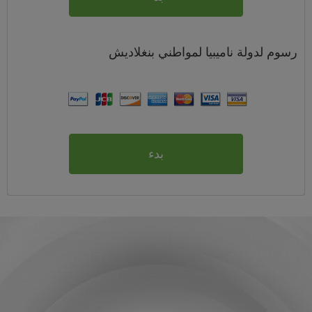
رسوم
لدولة ناميبيا لمواطني
بنغلاديش
بدء