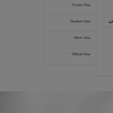
Cruise Visa
Student Visa
لية
Work Visa
Official Visa