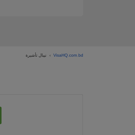
VisaHQ.com.bd
نيبال تأشيرة
›