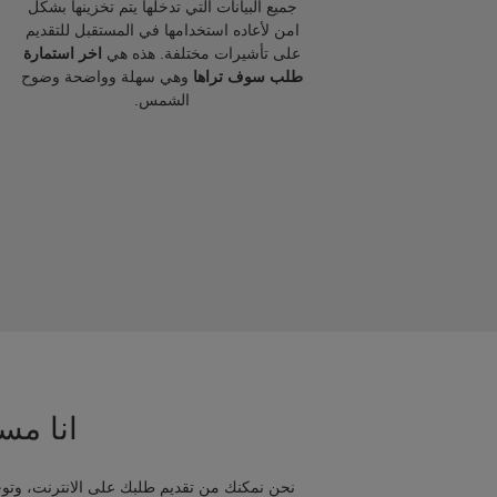
جميع البيانات التي تدخلها يتم تخزينها بشكل
امن لأعاده استخدامها في المستقبل للتقديم
على تأشيرات مختلفة. هذه هي
اخر استمارة
طلب سوف تراها
وهي سهلة وواضحة وضوح
الشمس.
انا مسا
نحن نمكنك من تقديم طلبك على الانترنت، وتوج