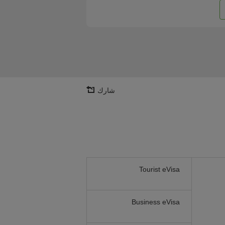
شارك
Tourist eVisa
Business eVisa