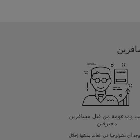
يت ومدعومة من قبل مسافرين
محترفين
يوجد أي تكنولوجيا في العالم يمكنها إحلال