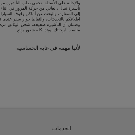
والإجابة على الأسئلة، نحمي طلب التأشيرة من 
تأشيرة نيبال ، نعاني من حركة المرور في اثنا
إلى السفارة، والبحث عن أماكن وقوف السيارا
اطلاعكم بالتحديثات، والتقاط جواز سفر عندما ت
وضمان أن التأشيرة صحيحة، شحن الوثائق مرة
مناسب لرحلتك، وهذا كله شعور رائع
لأنها مهمة في غاية الحساسية
الخدمات