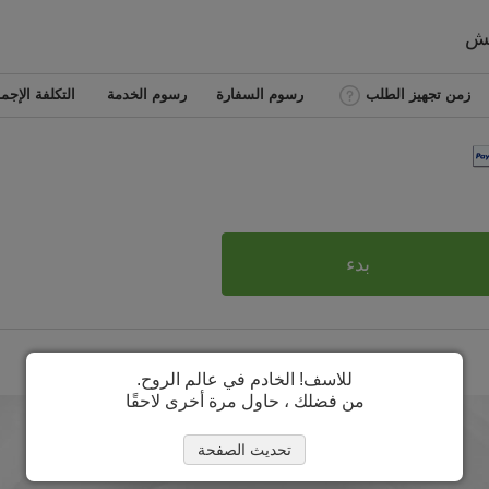
يش
زمن تجهيز الطلب
رسوم السفارة
رسوم الخدمة
التكلفة الإجما
بدء
للاسف! الخادم في عالم الروح.
من فضلك ، حاول مرة أخرى لاحقًا
تحديث الصفحة