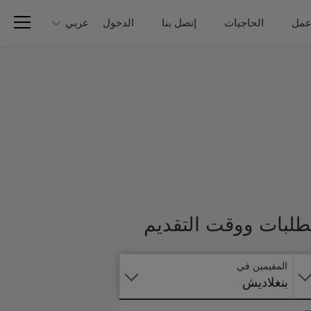
عمل
الحاجيات
إتصل بنا
الدخول
عربي
تطبق
تطلبات ووقت التقديم
على
الانترنت
المقيمين في
بنغلاديش