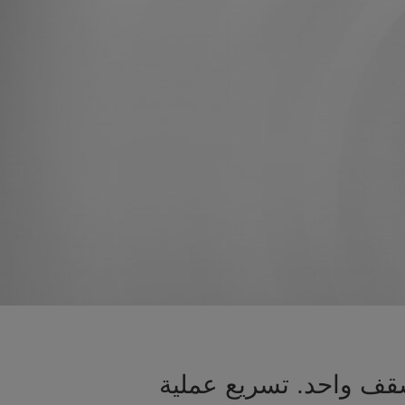
سقف واحد. تسريع عملية