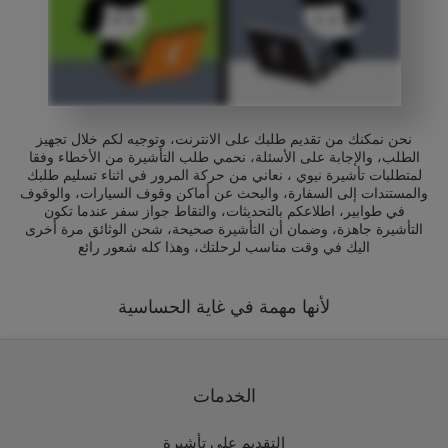
نحن نمكنك من تقديم طلبك على الانترنت، وتوجيه لكم خلال تجهيز
الطلب، والإجابة على الأسئلة، نحمي طلب التأشيرة من الأخطاء وفقا
لمتطلبات تأشيرة نيوي ، نعاني من حركة المرور في اثناء تسليم طلبك
والمستندات إلى السفارة، والبحث عن أماكن وقوف السيارات، والوقوف
في طوابير، اطلاعكم بالتحديثات، والتقاط جواز سفر عندما تكون
التأشيرة جاهزة، وضمان أن التأشيرة صحيحة، شحن الوثائق مرة أخرى
اليك في وقت مناسب لرحلتك، وهذا كله شعور رائع
لأنها مهمة في غاية الحساسية
الخدمات
التقديم على تأشيرة