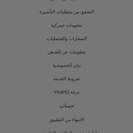
التحقق من متطلبات التأشيرة
معلومات جمركية
السفارات والقنصليات
معلومات عن الشنغن
بيان الخصوصية
شروط الخدمة
درجة VisaHQ
حساب
الانتهاء من التطبيق
إدارة مقدمي الطلبات الخاصة بي