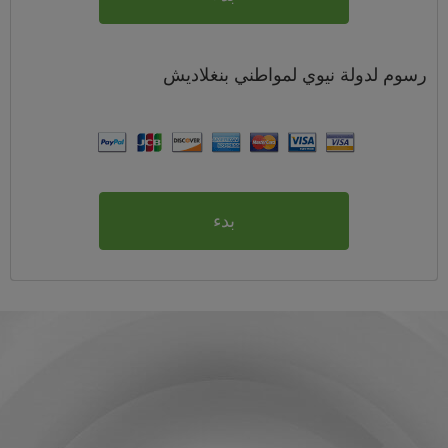
رسوم
لدولة نيوي لمواطني
بنغلاديش
بدء