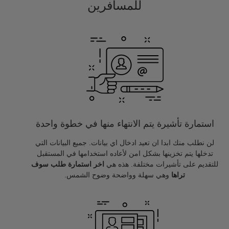
للمسافرين
استمارة تأشيرة يتم الانتهاء منها في خطوة واحدة
لن نطلب منك ابدا ان تعيد ادخال اي بيانات. جميع البيانات التي
تدخلها يتم تخزينها بشكل امن لأعاده استخدامها في المستقبل
للتقديم على تأشيرات مختلفة. هذه هي
اخر استمارة طلب سوف
تراها
وهي سهلة وواضحة وضوح الشمس.