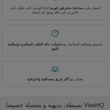
احصل على
مساعدة محترفين فورية
اثناء التقديم على طلبك على
الأنترنت في حالة وجود أي أسئلة
استمتع بشفافية المعاملة مع
تحديثات حالة الطلب المباشرة وإمكانية
التتبع
تعامل مع
أكثر فريق مصداقية واحترافية
VisaHQ بسيطة, بديهية و مفصلة خصيصا