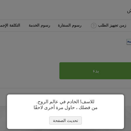
ش
زمن تجهيز الطلب
رسوم السفارة
رسوم الخدمة
التكلفة الإجما
بدء
للاسف! الخادم في عالم الروح.
من فضلك ، حاول مرة أخرى لاحقًا
تحديث الصفحة