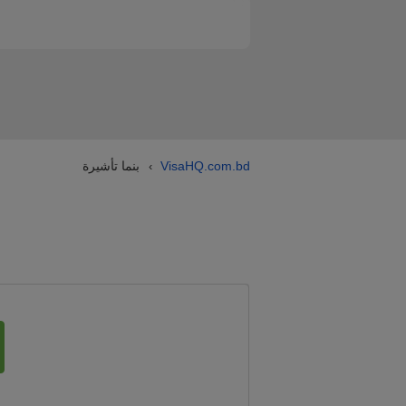
VisaHQ.com.bd
بنما تأشيرة
›