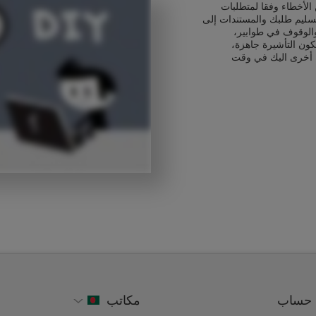
الأخطاء وفقا لمتطلبات
 تسليم طلبك والمستندات إلى
الوقوف في طوابير،
كون التأشيرة جاهزة،
 أخرى اليك في وقت
حساب
مكاتب