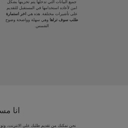
جميع البيانات التي تدخلها يتم تخزينها بشكل
امن لأعاده استخدامها في المستقبل للتقديم
على تأشيرات مختلفة. هذه هي
اخر استمارة
طلب سوف تراها
وهي سهلة وواضحة وضوح
الشمس.
انا مسا
نحن نمكنك من تقديم طلبك على الانترنت، وتوج