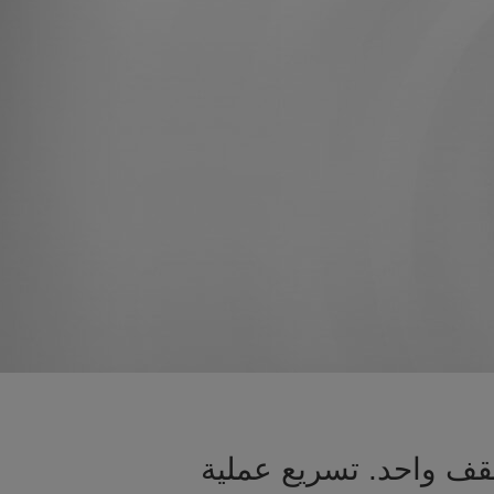
قف واحد. تسريع عملية