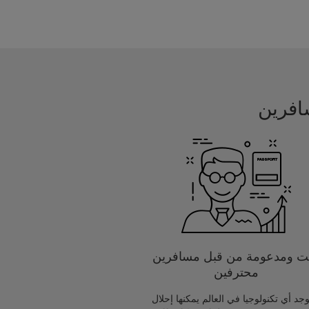
يت ومدعومة من قبل مسافرين
محترفين
يوجد أي تكنولوجيا في العالم يمكنها إحلال