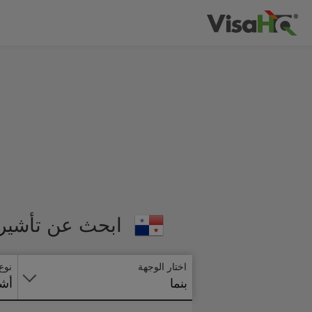
ابحث عن تأشيرة
اختار الوجهة
نوع
بنما
أشي