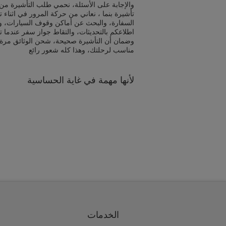
والإجابة على الأسئلة، نحمي طلب التأشيرة من 
تأشيرة بنما ، نعاني من حركة المرور في اثناء
السفارة، والبحث عن أماكن وقوف السيارات، و
اطلاعكم بالتحديثات، والتقاط جواز سفر عندما ت
وضمان أن التأشيرة صحيحة، شحن الوثائق مرة
مناسب لرحلتك، وهذا كله شعور رائع
لأنها مهمة في غاية الحساسية
الخدمات