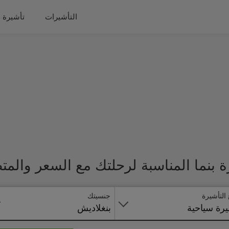
التأشيرات
تأشيرة 
 بنما المناسبة لرحلتك مع السعر والمت
 التأشيرة
جنسيتك
رة سياحية
بنغلاديش