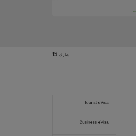
شارك
Tourist eVisa
Business eVisa