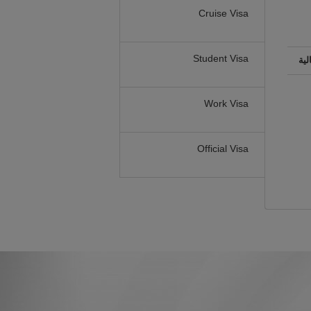
Cruise Visa
Student Visa
لية
Work Visa
Official Visa