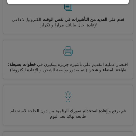
قدم على العديد من التأشيرات في نفس الوقت
الكترونيا, لا داعى
لإعادة اخال بياناتك مرارا و تكرارا
اختصار عملية التقديم على تأشيرة جزيرة بيتكيرن في
خطوات بسيطة:
طباعة, امضاء و شحن
(يتم صدور بوليصة الشحن و الإعادة الكترونيا)
قم برفع و
إعادة استخدام صورك الرقمية
من دون الحاجة لاستخدام
طابعة نهائيا بعد اليوم