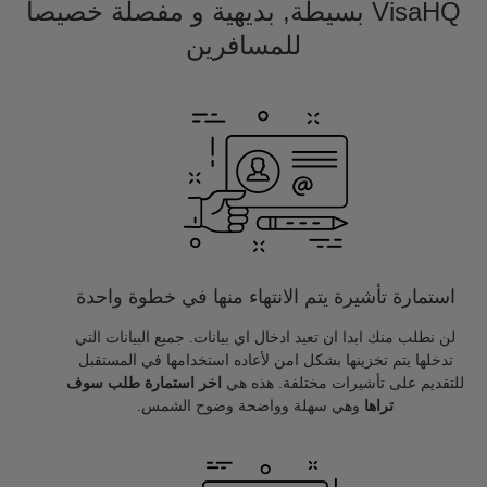
VisaHQ بسيطة, بديهية و مفصلة خصيصا
للمسافرين
استمارة تأشيرة يتم الانتهاء منها في خطوة واحدة
لن نطلب منك ابدا ان تعيد ادخال اي بيانات. جميع البيانات التي
تدخلها يتم تخزينها بشكل امن لأعاده استخدامها في المستقبل
للتقديم على تأشيرات مختلفة. هذه هي
اخر استمارة طلب سوف
تراها
وهي سهلة وواضحة وضوح الشمس.