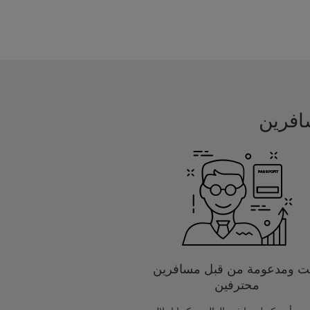
يت ومدعومة من قبل مسافرين
محترفين