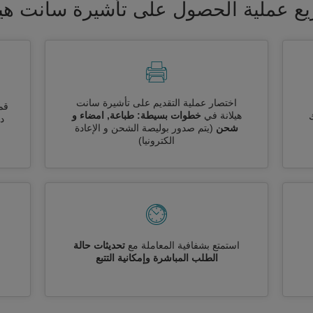
ع عملية الحصول على تأشيرة سانت هيل
اختصار عملية التقديم على تأشيرة سانت
قم
هيلانة في
خطوات بسيطة: طباعة, امضاء و
ك
دو
شحن
(يتم صدور بوليصة الشحن و الإعادة
الكترونيا)
استمتع بشفافية المعاملة مع
تحديثات حالة
الطلب المباشرة وإمكانية التتبع