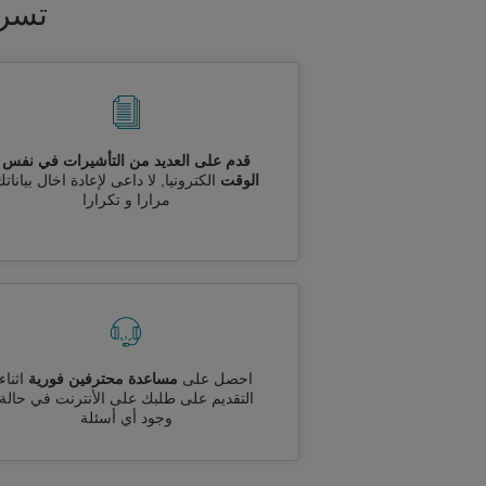
تسري
قدم على العديد من التأشيرات في نفس
الوقت
الكترونيا, لا داعى لإعادة اخال بيانات
مرارا و تكرارا
احصل على
مساعدة محترفين فورية
اثناء
التقديم على طلبك على الأنترنت في حالة
وجود أي أسئلة