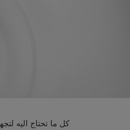
كل ما تحتاج اليه لت