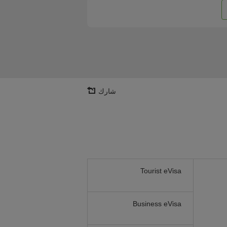
شارك
Tourist eVisa
Business eVisa