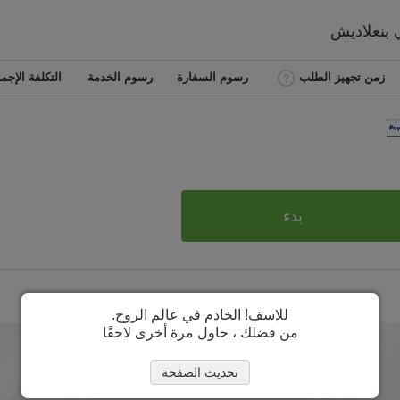
ي
بنغلاديش
زمن تجهيز الطلب
رسوم السفارة
رسوم الخدمة
التكلفة الإجما
بدء
للاسف! الخادم في عالم الروح.
من فضلك ، حاول مرة أخرى لاحقًا
تحديث الصفحة