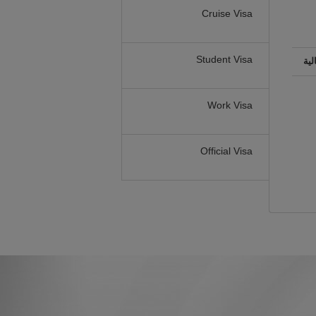
Cruise Visa
Student Visa
لية
Work Visa
Official Visa