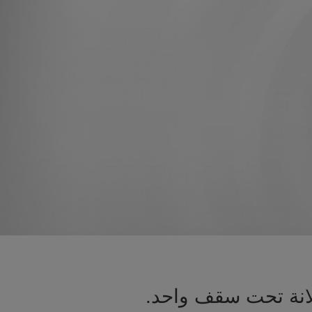
لانة تحت سقف واحد.