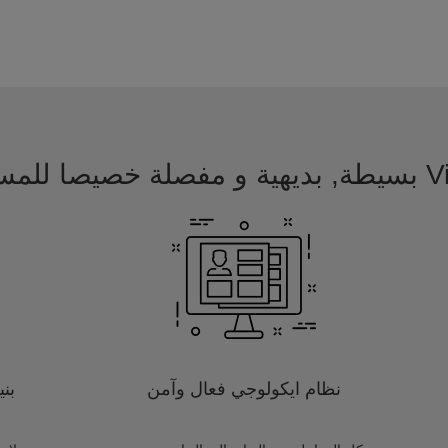
 للمسافرين
نظام ايكولوجي فعال وآمن
بن