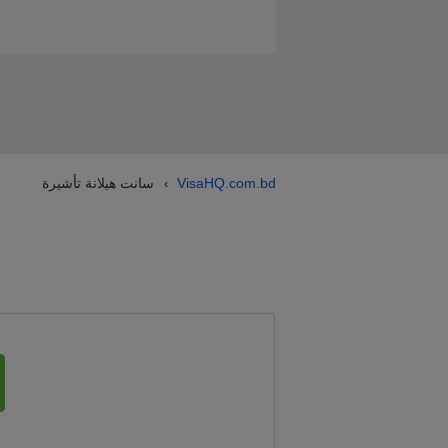
VisaHQ.com.bd
سانت هيلانة تأشيرة
›