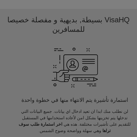
VisaHQ بسيطة, بديهية و مفصلة خصيصا
للمسافرين
استمارة تأشيرة يتم الانتهاء منها في خطوة واحدة
لن نطلب منك ابدا ان تعيد ادخال اي بيانات. جميع البيانات التي
تدخلها يتم تخزينها بشكل امن لأعاده استخدامها في المستقبل
للتقديم على تأشيرات مختلفة. هذه هي
اخر استمارة طلب سوف
تراها
وهي سهلة وواضحة وضوح الشمس.