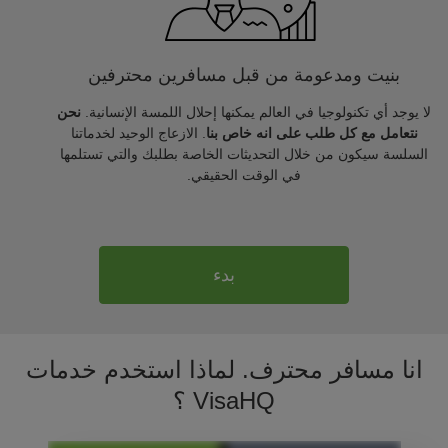
بنيت ومدعومة من قبل مسافرين محترفين
لا يوجد أي تكنولوجيا في العالم يمكنها إحلال اللمسة الإنسانية.
نحن
نتعامل مع كل طلب على انه خاص بنا
. الازعاج الوحيد لخدماتنا
السلسة سيكون من خلال التحديثات الخاصة بطلبك والتي تستلمها
في الوقت الحقيقي.
بدء
انا مسافر محترف. لماذا استخدم خدمات
VisaHQ ؟