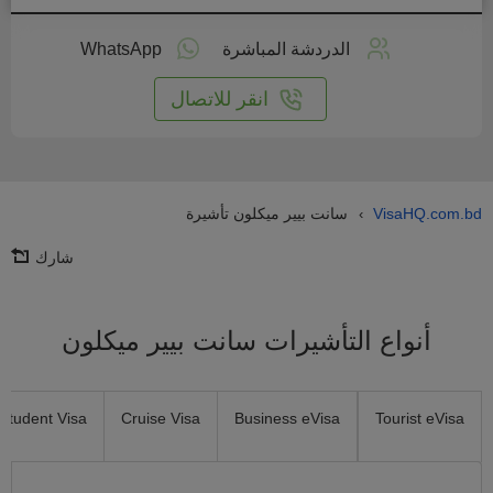
طبق
على
الدردشة المباشرة
WhatsApp
انترنت
انقر للاتصال
VisaHQ.com.bd
سانت بيير ميكلون تأشيرة
›
شارك
أنواع التأشيرات سانت بيير ميكلون
Student Visa
Cruise Visa
Business eVisa
Tourist eVisa