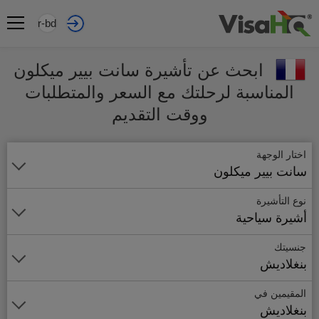
ar-bd
ابحث عن تأشيرة سانت بيير ميكلون
المناسبة لرحلتك مع السعر والمتطلبات
ووقت التقديم
اختار الوجهة
سانت بيير ميكلون
نوع التأشيرة
أشيرة سياحية
جنسيتك
بنغلاديش
المقيمين في
بنغلاديش