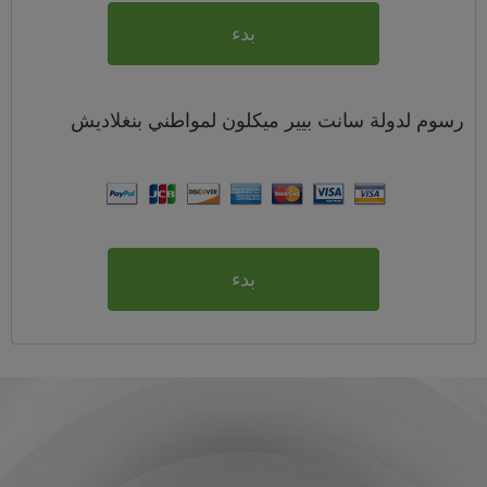
بدء
رسوم
لدولة سانت بيير ميكلون لمواطني
بنغلاديش
بدء