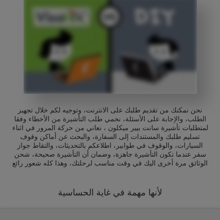
نحن نمكنك من تقديم طلبك على الانترنت، وتوجيه لكم خلال تجهيز
الطلب، والإجابة على الأسئلة، نحمي طلب التأشيرة من الأخطاء وفقا
لمتطلبات تأشيرة سانت بيير ميكلون ، نعاني من حركة المرور في اثناء
تسليم طلبك والمستندات إلى السفارة، والبحث عن أماكن وقوف
السيارات، والوقوف في طوابير، اطلاعكم بالتحديثات، والتقاط جواز
سفر عندما تكون التأشيرة جاهزة، وضمان أن التأشيرة صحيحة، شحن
الوثائق مرة أخرى اليك في وقت مناسب لرحلتك، وهذا كله شعور رائع
لأنها مهمة في غاية الحساسية