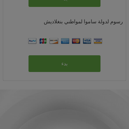
رسوم
لدولة ساموا لمواطني
بنغلاديش
بدء