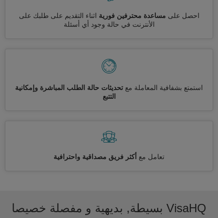
احصل على
مساعدة محترفين فورية
اثناء التقديم على طلبك على
الأنترنت في حالة وجود أي أسئلة
استمتع بشفافية المعاملة مع
تحديثات حالة الطلب المباشرة وإمكانية
التتبع
تعامل مع
أكثر فريق مصداقية واحترافية
VisaHQ بسيطة, بديهية و مفصلة خصيصا