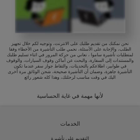
نحن نمكنك من تقديم طلبك على الانترنت، وتوجيه لكم خلال تجهيز
الطلب، والإجابة على الأسئلة، نحمي طلب التأشيرة من الأخطاء وفقا
لمتطلبات تأشيرة ساموا ، نعاني من حركة المرور في اثناء تسليم طلبك
والمستندات إلى السفارة، والبحث عن أماكن وقوف السيارات، والوقوف
في طوابير، اطلاعكم بالتحديثات، والتقاط جواز سفر عندما تكون
التأشيرة جاهزة، وضمان أن التأشيرة صحيحة، شحن الوثائق مرة أخرى
اليك في وقت مناسب لرحلتك، وهذا كله شعور رائع
لأنها مهمة في غاية الحساسية
الخدمات
التقديم على تأشيرة