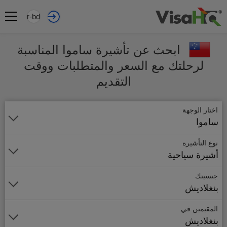
ar-bd
ابحث عن تأشيرة ساموا المناسبة
لرحلتك مع السعر والمتطلبات ووقت
التقديم
اختار الوجهة
ساموا
نوع التأشيرة
أشيرة سياحية
جنسيتك
بنغلاديش
المقيمين في
بنغلاديش