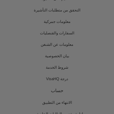
التحقق من متطلبات التأشيرة
معلومات جمركية
السفارات والقنصليات
معلومات عن الشنغن
بيان الخصوصية
شروط الخدمة
درجة VisaHQ
حساب
الانتهاء من التطبيق
إدارة مقدمي الطلبات الخاصة بي