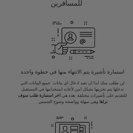
للمسافرين
استمارة تأشيرة يتم الانتهاء منها في خطوة واحدة
لن نطلب منك ابدا ان تعيد ادخال اي بيانات. جميع البيانات التي
تدخلها يتم تخزينها بشكل امن لأعاده استخدامها في المستقبل
للتقديم على تأشيرات مختلفة. هذه هي
اخر استمارة طلب سوف
تراها
وهي سهلة وواضحة وضوح الشمس.