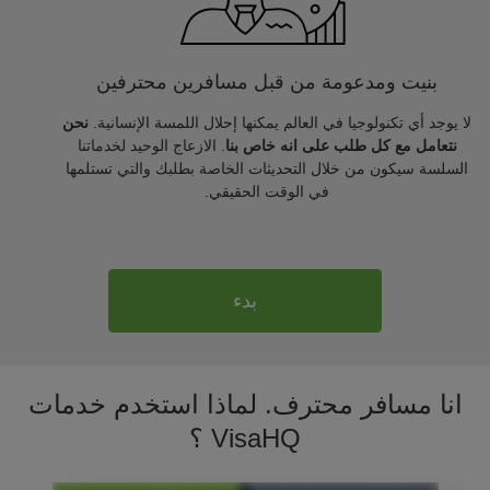
بنيت ومدعومة من قبل مسافرين محترفين
لا يوجد أي تكنولوجيا في العالم يمكنها إحلال اللمسة الإنسانية.
نحن
نتعامل مع كل طلب على انه خاص بنا
. الازعاج الوحيد لخدماتنا
السلسة سيكون من خلال التحديثات الخاصة بطلبك والتي تستلمها
في الوقت الحقيقي.
بدء
انا مسافر محترف. لماذا استخدم خدمات
VisaHQ ؟