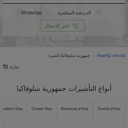
طبق
على
الدردشة المباشرة
WhatsApp
انترنت
انقر للاتصال
VisaHQ.com.bd
جمهورية سلوفاكيا تأشيرة
›
شارك
أنواع التأشيرات جمهورية سلوفاكيا
Student Visa
Cruise Visa
Business eVisa
Tourist eVisa