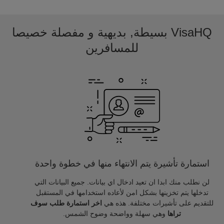
VisaHQ بسيطة, بديهية و مفصلة خصيصا
للمسافرين
استمارة تأشيرة يتم الانتهاء منها في خطوة واحدة
لن نطلب منك ابدا ان تعيد ادخال اي بيانات. جميع البيانات التي
تدخلها يتم تخزينها بشكل امن لأعاده استخدامها في المستقبل
للتقديم على تأشيرات مختلفة. هذه هي
اخر استمارة طلب سوف
تراها
وهي سهلة وواضحة وضوح الشمس.