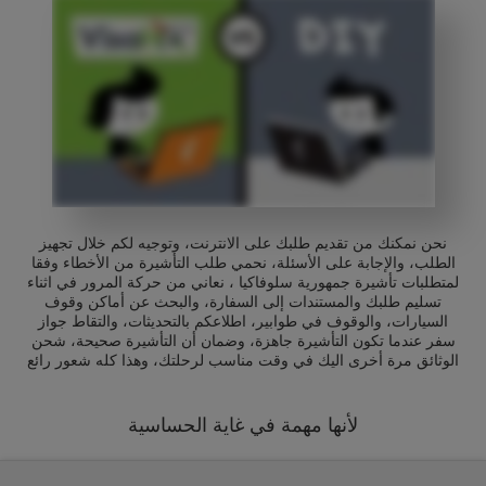
نحن نمكنك من تقديم طلبك على الانترنت، وتوجيه لكم خلال تجهيز
الطلب، والإجابة على الأسئلة، نحمي طلب التأشيرة من الأخطاء وفقا
لمتطلبات تأشيرة جمهورية سلوفاكيا ، نعاني من حركة المرور في اثناء
تسليم طلبك والمستندات إلى السفارة، والبحث عن أماكن وقوف
السيارات، والوقوف في طوابير، اطلاعكم بالتحديثات، والتقاط جواز
سفر عندما تكون التأشيرة جاهزة، وضمان أن التأشيرة صحيحة، شحن
الوثائق مرة أخرى اليك في وقت مناسب لرحلتك، وهذا كله شعور رائع
لأنها مهمة في غاية الحساسية