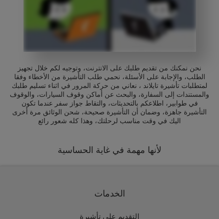
نحن نمكنك من تقديم طلبك على الانترنت، وتوجيه لكم خلال تجهيز
الطلب، والإجابة على الأسئلة، نحمي طلب التأشيرة من الأخطاء وفقا
لمتطلبات تأشيرة تايلاند ، نعاني من حركة المرور في اثناء تسليم طلبك
والمستندات إلى السفارة، والبحث عن أماكن وقوف السيارات، والوقوف
في طوابير، اطلاعكم بالتحديثات، والتقاط جواز سفر عندما تكون
التأشيرة جاهزة، وضمان أن التأشيرة صحيحة، شحن الوثائق مرة أخرى
اليك في وقت مناسب لرحلتك، وهذا كله شعور رائع
لأنها مهمة في غاية الحساسية
الخدمات
التقديم على تأشيرة