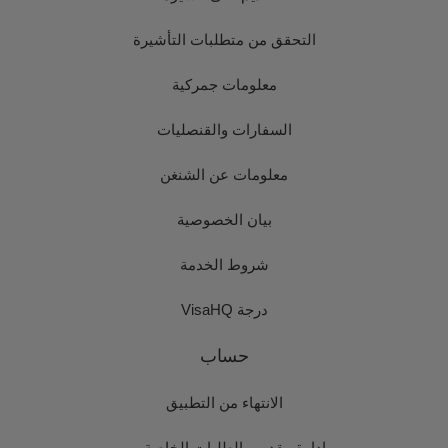
التحقق من متطلبات التأشيرة
معلومات جمركية
السفارات والقنصليات
معلومات عن الشنغن
بيان الخصوصية
شروط الخدمة
درجة VisaHQ
حساب
الانتهاء من التطبيق
إدارة مقدمي الطلبات الخاصة بي