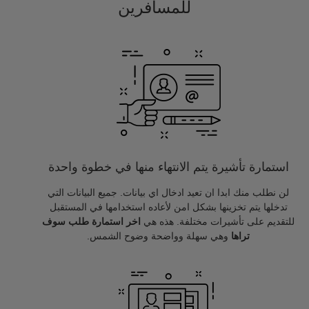
للمسافرين
استمارة تأشيرة يتم الانتهاء منها في خطوة واحدة
لن نطلب منك ابدا ان تعيد ادخال اي بيانات. جميع البيانات التي
تدخلها يتم تخزينها بشكل امن لأعاده استخدامها في المستقبل
للتقديم على تأشيرات مختلفة. هذه هي
اخر استمارة طلب سوف
تراها
وهي سهلة وواضحة وضوح الشمس.