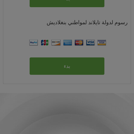
رسوم
لدولة تايلاند لمواطني
بنغلاديش
بدء