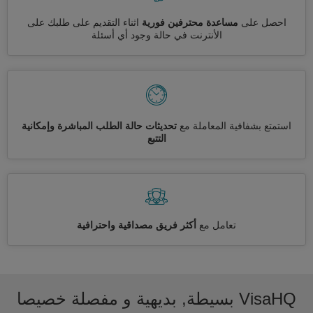
احصل على
مساعدة محترفين فورية
اثناء التقديم على طلبك على
الأنترنت في حالة وجود أي أسئلة
استمتع بشفافية المعاملة مع
تحديثات حالة الطلب المباشرة وإمكانية
التتبع
تعامل مع
أكثر فريق مصداقية واحترافية
VisaHQ بسيطة, بديهية و مفصلة خصيصا