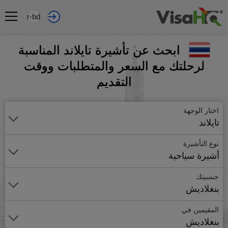
ar-bd
ابحث عن تأشيرة تايلاند المناسبة
لرحلتك مع السعر والمتطلبات ووقت
التقديم
اختار الوجهة
تايلاند
نوع التأشيرة
أشيرة سياحية
جنسيتك
بنغلاديش
المقيمين في
بنغلاديش