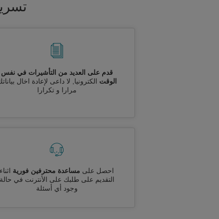
تسريع
قدم على العديد من التأشيرات في نفس
الوقت
الكترونيا, لا داعى لإعادة اخال بيانات
مرارا و تكرارا
احصل على
مساعدة محترفين فورية
اثناء
التقديم على طلبك على الأنترنت في حالة
وجود أي أسئلة