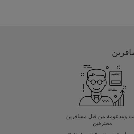
يت ومدعومة من قبل مسافرين
محترفين