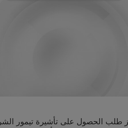
هيز طلب الحصول على تأشيرة تيمور ال