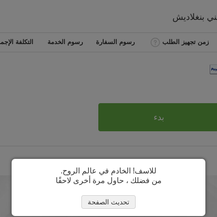
طني
بنغلاديش
زمن تجهيز الطلب
رسوم السفارة
رسوم الخدمة
التكلفة الإجما
بدء
للاسف! الخادم في عالم الروح.
من فضلك ، حاول مرة أخرى لاحقًا
تحديث الصفحة