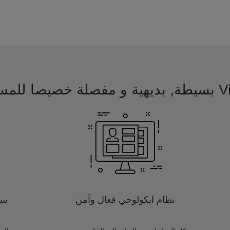
 للمسافرين
نظام ايكولوجي فعال وآمن
بن