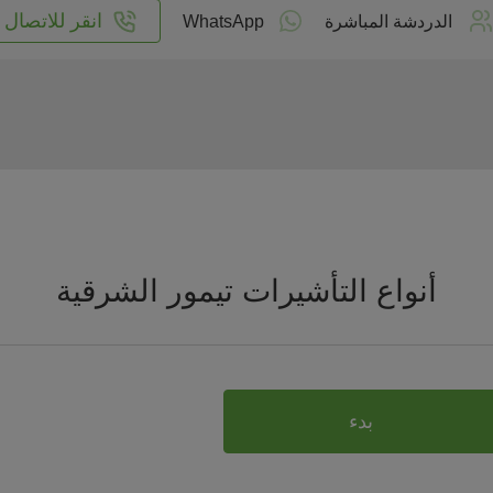
انقر للاتصال
الدردشة المباشرة
WhatsApp
أنواع التأشيرات تيمور الشرقية
بدء