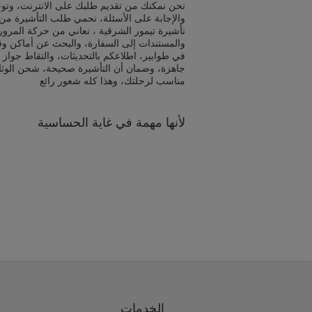
نحن نمكنك من تقديم طلبك على الانترنت، وتوج
والإجابة على الأسئلة، نحمي طلب التأشيرة من 
تأشيرة تيمور الشرقية ، نعاني من حركة المرور
والمستندات إلى السفارة، والبحث عن أماكن و
في طوابير، اطلاعكم بالتحديثات، والتقاط جواز 
جاهزة، وضمان أن التأشيرة صحيحة، شحن الوث
مناسب لرحلتك، وهذا كله شعور رائع
لأنها مهمة في غاية الحساسية
الخدمات