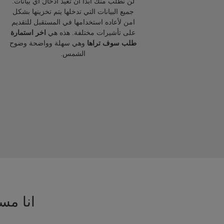
لن نطلب منك ابدا ان تعيد ادخال اي بيانات.
جميع البيانات التي تدخلها يتم تخزينها بشكل
امن لأعاده استخدامها في المستقبل للتقديم
على تأشيرات مختلفة. هذه هي
اخر استمارة
طلب سوف تراها
وهي سهلة وواضحة وضوح
الشمس.
انا مسا