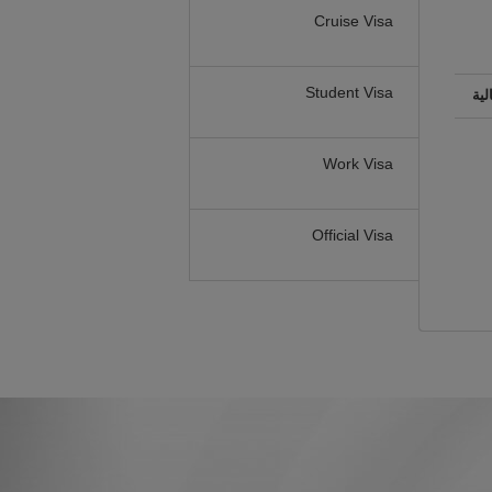
Cruise Visa
Student Visa
لية
Work Visa
Official Visa