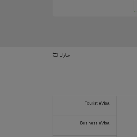
شارك
Tourist eVisa
Business eVisa