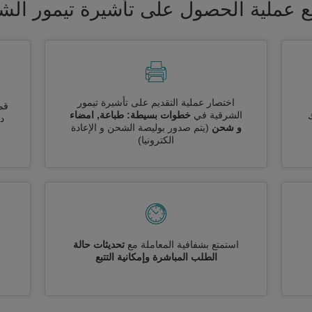
 عملية الحصول على تأشيرة تيمور الش
اختصار عملية التقديم على تأشيرة تيمور
قم
الشرقية في
خطوات بسيطة: طباعة, امضاء
ك
دو
و شحن
(يتم صدور بوليصة الشحن و الإعادة
الكترونيا)
استمتع بشفافية المعاملة مع
تحديثات حالة
الطلب المباشرة وإمكانية التتبع