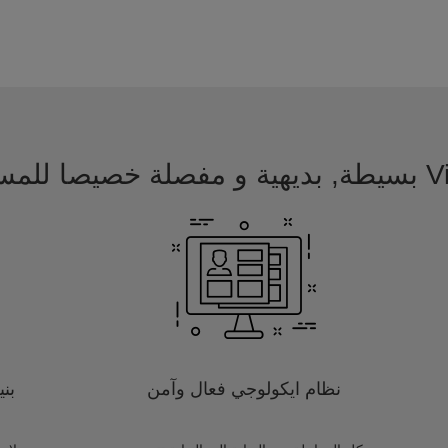
 للمسافرين
نظام ايكولوجي فعال وآمن
بن