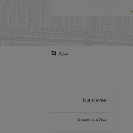
شارك
Tourist eVisa
Business eVisa