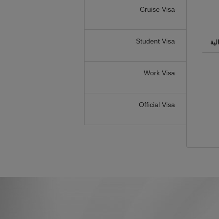
Cruise Visa
Student Visa
لية
Work Visa
Official Visa