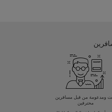
يت ومدعومة من قبل مسافرين
محترفين