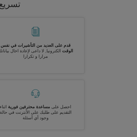
تسريع 
قدم على العديد من التأشيرات في نفس
الوقت
الكترونيا, لا داعى لإعادة اخال بيانات
مرارا و تكرارا
احصل على
مساعدة محترفين فورية
اثناء
التقديم على طلبك على الأنترنت في حالة
وجود أي أسئلة