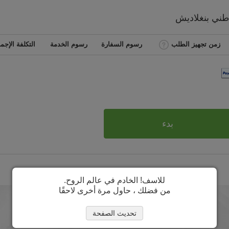
اطني
بنغلاديش
زمن تجهيز الطلب
رسوم السفارة
رسوم الخدمة
التكلفة الإجما
بدء
للاسف! الخادم في عالم الروح.
من فضلك ، حاول مرة أخرى لاحقًا
تحديث الصفحة