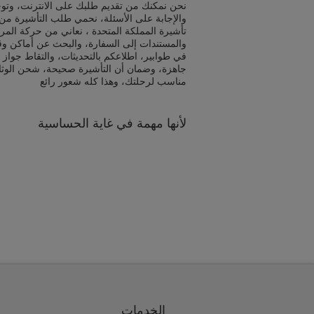
نحن نمكنك من تقديم طلبك على الانترنت، وتوج
والإجابة على الأسئلة، نحمي طلب التأشيرة من 
تأشيرة المملكة المتحدة ، نعاني من حركة المر
والمستندات إلى السفارة، والبحث عن أماكن و
في طوابير، اطلاعكم بالتحديثات، والتقاط جواز 
جاهزة، وضمان أن التأشيرة صحيحة، شحن الوث
مناسب لرحلتك، وهذا كله شعور رائع
لأنها مهمة في غاية الحساسية
الخدمات