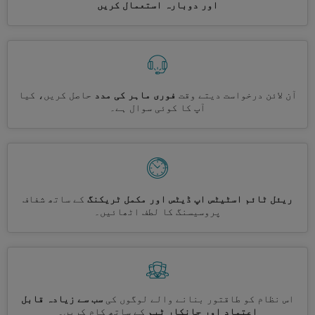
اور دوبارہ استعمال کریں
آن لائن درخواست دیتے وقت
فوری ماہر کی مدد
حاصل کریں، کیا
آپ کا کوئی سوال ہے۔
ریئل ٹائم اسٹیٹس اپ ڈیٹس اور مکمل ٹریکنگ
کے ساتھ شفاف
پروسیسنگ کا لطف اٹھائیں۔
اس نظام کو طاقتور بنانے والے لوگوں کی
سب سے زیادہ قابل
اعتماد اور جانکار ٹیم
کے ساتھ کام کریں۔