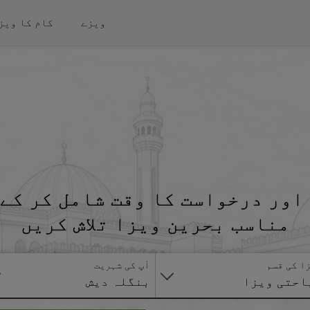
ویزے
کام کا ویز
اور درخواست کا وقت شامل کر کے 
مناسب بحرین ویزا تلاش کریں
ا کی قسم
آپ کی شہریت
احتی ویزا
بنگلہ دیش