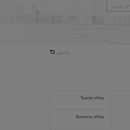
ل کریں
بانٹیں
Tourist eVisa
Business eVisa