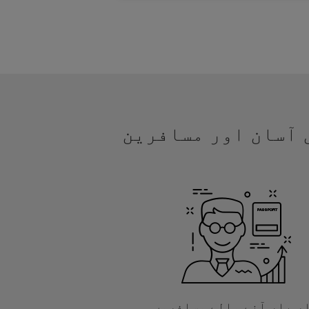
یں آسان اور مسافرین
ر بار آنے والے مسافروں