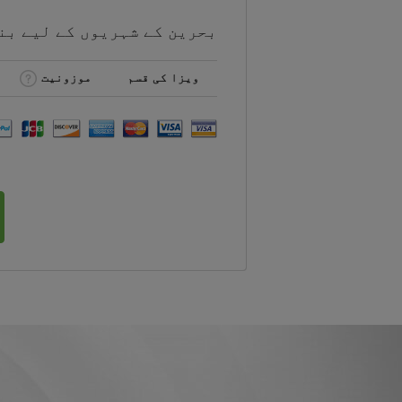
بحرین کے شہریوں کے لیے
بن
ویزا کی قسم
موزونیت