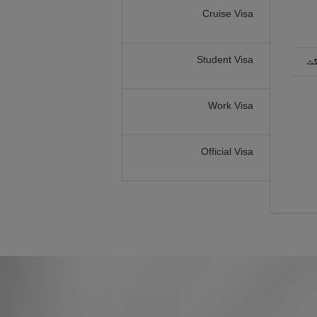
Cruise Visa
Student Visa
گت
Work Visa
Official Visa