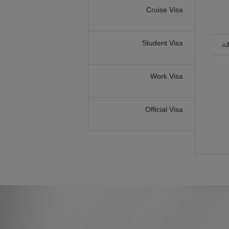
Cruise Visa
Student Visa
گت
Work Visa
Official Visa