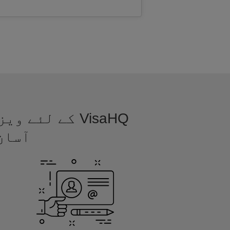
VisaHQ کے لئ
آسان