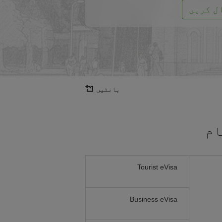
ل کریں
بانٹیں
ام
Tourist eVisa
Business eVisa