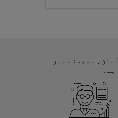
ے آسان، سمجھنے میں
ہے۔