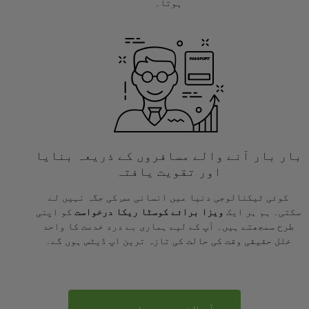
ہوتا۔
بار بار آنے والے مسافروں کے ذریعہ بنایا
اور تقویت یافتہ
کوئی ٹیکنالوجی دنیا میں انسانی مس کی جگہ نہیں لے
سکتی۔ ہم ہر ایک
ویزا برائے کوسٹا ریکا درخواست
کو اپنی
طرح سمجھتے ہیں۔ آپ کے لیے ہماری بے درد خدمت کا واحد
خلل حقیقی وقت کی حالت کی تازہ ترین اپ ڈیٹس ہوں گے۔