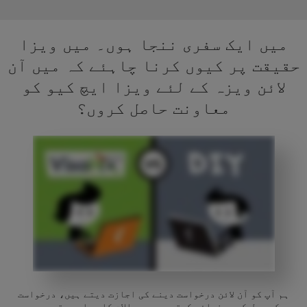
میں ایک سفری ننجا ہوں۔ میں ویزا
حقیقت پر کیوں کرنا چاہئے کہ میں آن
لائن ویزہ کے لئے ویزا ایچ کیو کو
معاونت حاصل کروں؟
ہم آپ کو آن لائن درخواست دینے کی اجازت دیتے ہیں، درخواست
کے عمل کو رہنمائی کرتے ہیں، سوالات کا جواب دیتے ہیں،