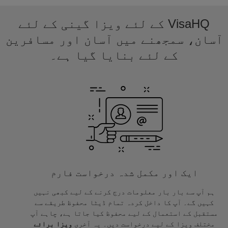
VisaHQ کے لئے ویزا گینی کے لئے
آسان، سمجھنے میں آسان اور مسافرین
کے لئے بنایا گیا ہے۔
ایک اور مکمل شدہ درخواست فارم
ہم آپ سے بار بار معلومات درج کرنے کے لیے کبھی نہیں
کہیں گے۔ آپ کا داخل کردہ تمام ڈیٹا محفوظ طریقے سے
مستقبل کے استعمال کے لیے محفوظ کیا جاتا ہے، چاہے آپ
مختلف ویزا کے لیے درخواست دیں۔ یہ آخری
ویزا برائے