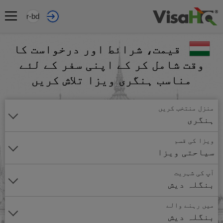
ur-bd
قیمت، شرائط اور درخواست کا
وقت شامل کر کے اپنی سفر کے لئے
مناسب ہنگری ویزا تلاش کریں
منزل منتخب کریں
ہنگری
ویزا کی قسم
سیاحتی ویزا
آپ کی شہریت
بنگلہ دیش
میں رہنے والے
بنگلہ دیش