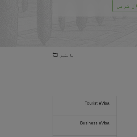
ل کریں
بانٹیں
Tourist eVisa
Business eVisa