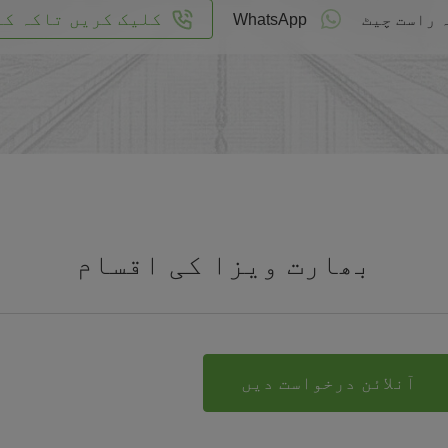
کلیک کریں تاکہ کا
 راست چیٹ
WhatsApp
بھارت ویزا کی اقسام
آنلائن درخواست دیں