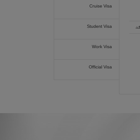
Cruise Visa
Student Visa
گت
Work Visa
Official Visa