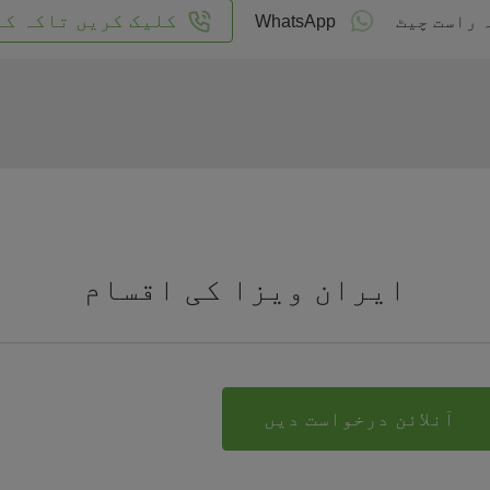
کلیک کریں تاکہ کا
 راست چیٹ
WhatsApp
ایران ویزا کی اقسام
آنلائن درخواست دیں