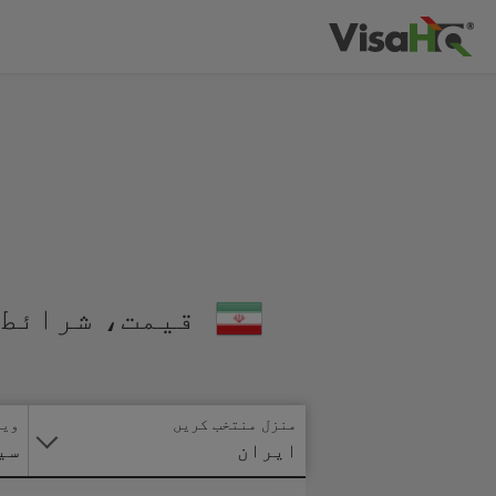
قیمت، شرائط 
منزل منتخب کریں
ویز
ایران
سی