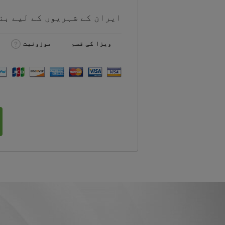
ایران کے شہریوں کے لیے
بن
ویزا کی قسم
موزونیت