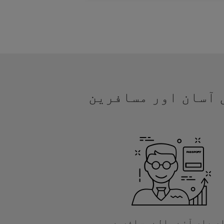
یں آسان اور مسافرین
ر بار آنے والے مسافروں