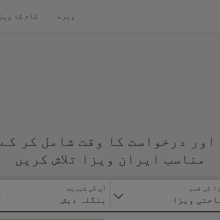
ویزے
کام کا ویز
اور درخواست کا وقت شامل کر کے 
مناسب ایران ویزا تلاش کریں
ا کی قسم
آپ کی شہریت
احتی ویزا
بنگلہ دیش