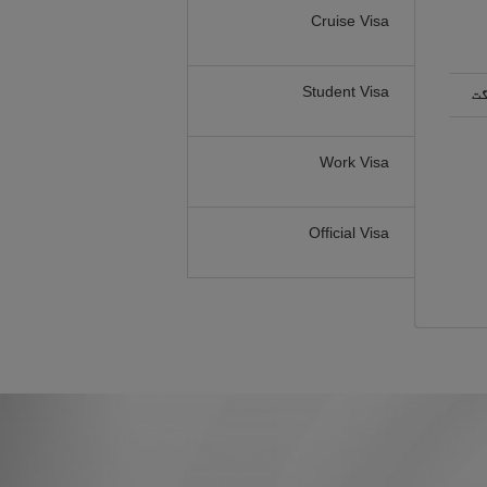
Cruise Visa
Student Visa
گت
Work Visa
Official Visa