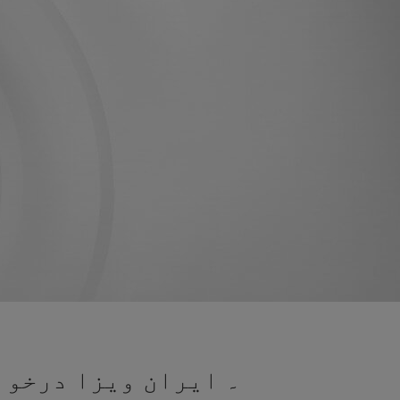
۔ ایران ویزا درخواس