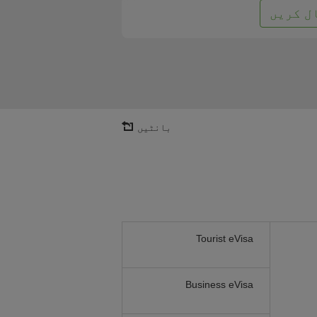
ل کریں
بانٹیں
Tourist eVisa
Business eVisa