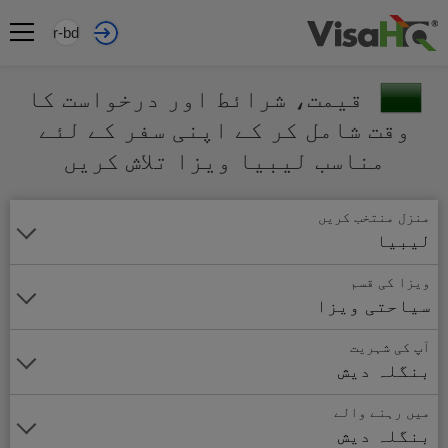
ur-bd
قیمت، شرائط اور درخواست کا
وقت شامل کر کے اپنی سفر کے لئے
مناسب لیبیا ویزا تلاش کریں
منزل منتخب کریں
لیبیا
ویزا کی قسم
سیاحتی ویزا
آپ کی شہریت
بنگلہ دیش
میں رہنے والے
بنگلہ دیش