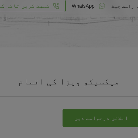
کلیک کریں تاکہ کا
 راست چیٹ
WhatsApp
میکسیکو ویزا کی اقسام
آنلائن درخواست دیں