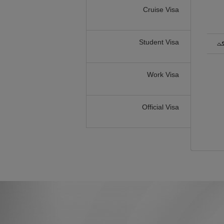
Cruise Visa
Student Visa
گت
Work Visa
Official Visa