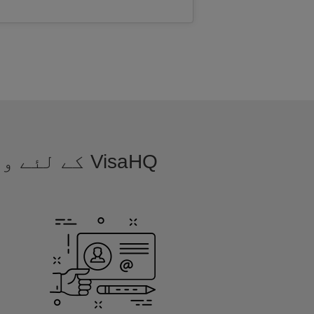
VisaHQ کے 