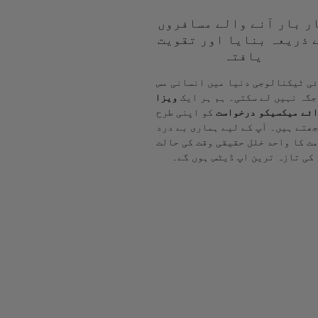
ر بار آنے والے مسافروں
 ذریعہ بنایا اور تقویت
یافتہ
ی ٹیکنالوجی دنیا میں انسانی مس
جگہ نہیں لے سکتی۔ ہم ہر ایک
ویزا
ئے میکسیکو درخواست
کو اپنی طرح
ھتے ہیں۔ آپ کے لیے ہماری بے درد
ت کا واحد خلل حقیقی وقت کی حالت
کی تازہ ترین اپ ڈیٹس ہوں گے۔