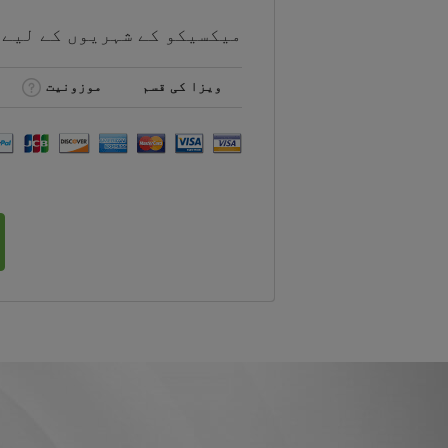
میکسیکو کے شہریوں کے لیے
ویزا کی قسم
موزونیت