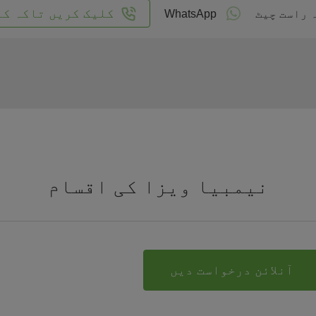
کلیک کریں تاکہ کا
 راست چیٹ
WhatsApp
نیمبیا ویزا کی اقسام
آنلائن درخواست دیں