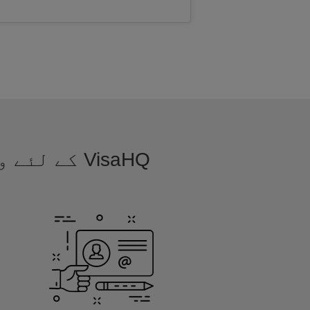
VisaHQ کے