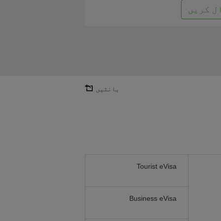
ل کریں
بانٹیں
Tourist eVisa
Business eVisa