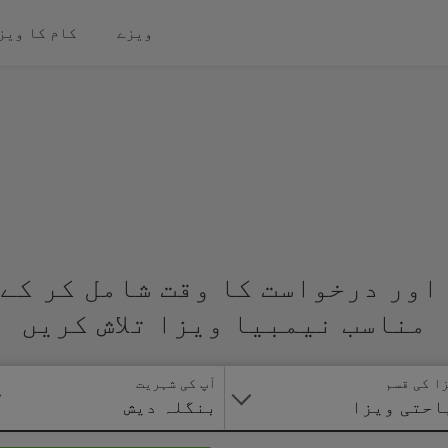
ویزے
کام کا ویز
اور درخواست کا وقت شامل کر کے 
مناسب نیمبیا ویزا تلاش کریں
ا کی قسم
آپ کی شہریت
احتی ویزا
بنگلہ دیش