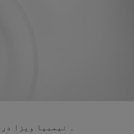
۔ نیمبیا ویزا درخ