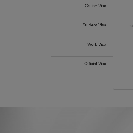
Cruise Visa
Student Visa
گت
Work Visa
Official Visa