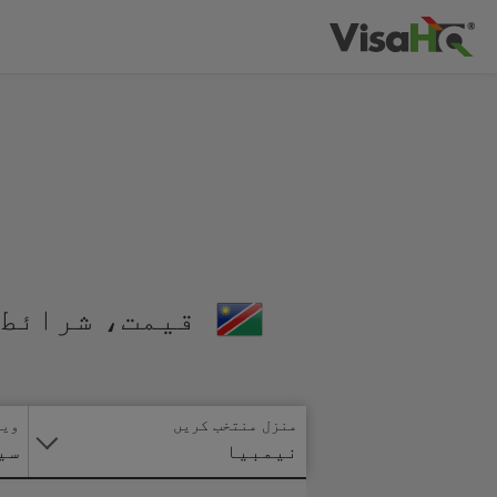
قیمت، شرائط 
منزل منتخب کریں
ویز
نیمبیا
سی