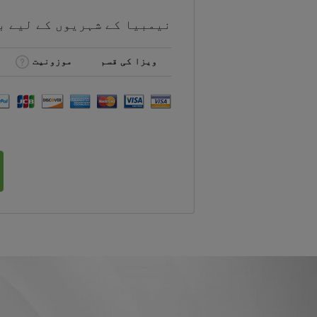
نیمبیا کے شہریوں کے لیے
ب
ویزا کی قسم
موزونیت