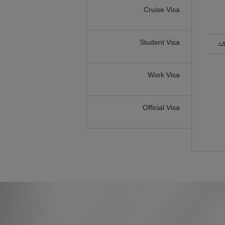
Cruise Visa
Student Visa
گت
Work Visa
Official Visa