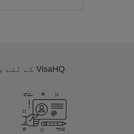
VisaHQ کے