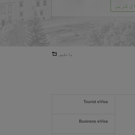
ل کریں
بانٹیں
Tourist eVisa
Business eVisa