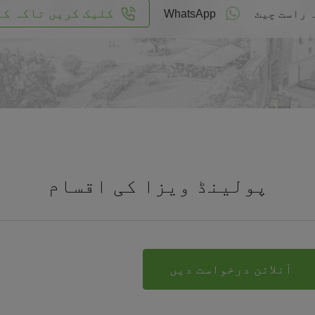
کلیک کریں تاکہ کا
 راست چیٹ
WhatsApp
پولینڈ ویزا کی اقسام
آنلائن درخواست دیں