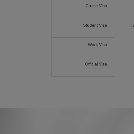
Cruise Visa
Student Visa
گت
Work Visa
Official Visa