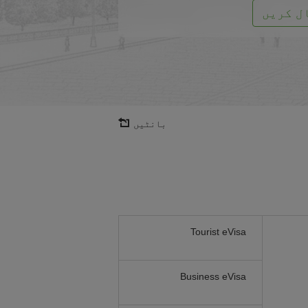
ل کریں
بانٹیں
Tourist eVisa
Business eVisa