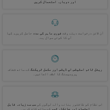
اور دوبارہ استعمال کریں
آن لائن درخواست دیتے وقت
فوری ماہر کی مدد
حاصل کریں، کیا
آپ کا کوئی سوال ہے۔
ریئل ٹائم اسٹیٹس اپ ڈیٹس اور مکمل ٹریکنگ
کے ساتھ شفاف
پروسیسنگ کا لطف اٹھائیں۔
اس نظام کو طاقتور بنانے والے لوگوں کی
سب سے زیادہ قابل
اعتماد اور جانکار ٹیم
کے ساتھ کام کریں۔