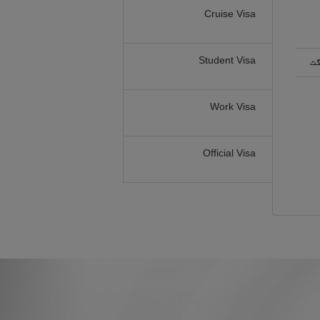
Cruise Visa
Student Visa
گت
Work Visa
Official Visa