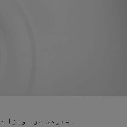
۔ سعودی عرب ویزا در