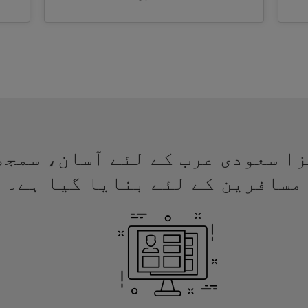
ئے ویزا سعودی عرب کے لئے آسان، سم
مسافرین کے لئے بنایا گیا ہے۔