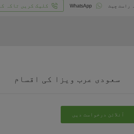
کلیک کریں تاکہ کا
 راست چیٹ
WhatsApp
سعودی عرب ویزا کی اقسام
آنلائن درخواست دیں