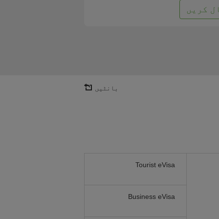
ل کریں
بانٹیں
Tourist eVisa
Business eVisa