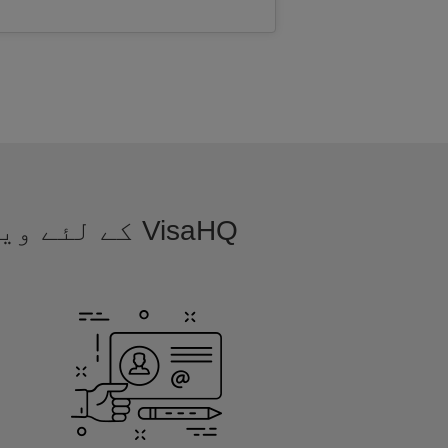
VisaHQ کے ل