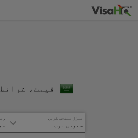
قیمت، شرائط 
منزل منتخب کریں
ویز
سعودی عرب
سی