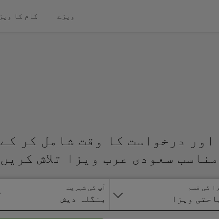
ویزے
کام کا ویز
اور درخواست کا وقت شامل کر کے 
مناسب سعودی عرب ویزا تلاش کریں
ا کی قسم
آپ کی شہریت
احتی ویزا
بنگلہ دیش