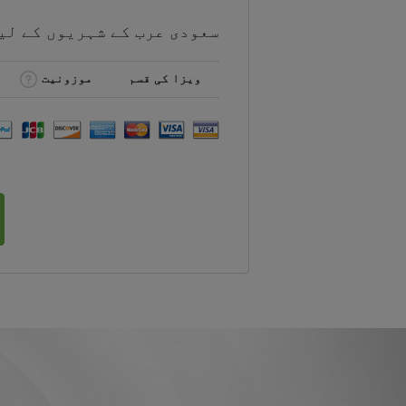
سعودی عرب کے شہریوں کے لی
ویزا کی قسم
موزونیت