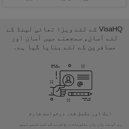
VisaHQ کے لئے ویزا تھائی لینڈ کے
لئے آسان، سمجھنے میں آسان اور
مسافرین کے لئے بنایا گیا ہے۔
ایک اور مکمل شدہ درخواست فارم
ہم آپ سے بار بار معلومات درج کرنے کے لیے کبھی نہیں