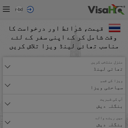
ur-bd
قیمت، شرائط اور درخواست کا
وقت شامل کر کے اپنی سفر کے لئے
مناسب تھائی لینڈ ویزا تلاش کریں
منزل منتخب کریں
تھائی لینڈ
ویزا کی قسم
سیاحتی ویزا
آپ کی شہریت
بنگلہ دیش
میں رہنے والے
بنگلہ دیش