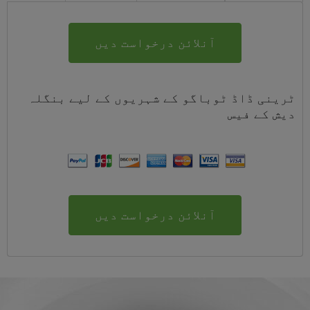
آنلائن درخواست دیں
ٹرینی ڈاڈ ٹوباگو کے شہریوں کے لیے
بنگلہ
دیش
کے
فیس
آنلائن درخواست دیں