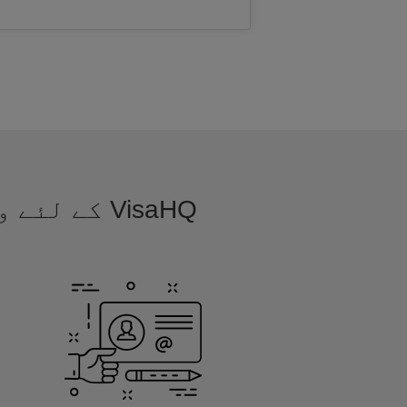
VisaHQ کے