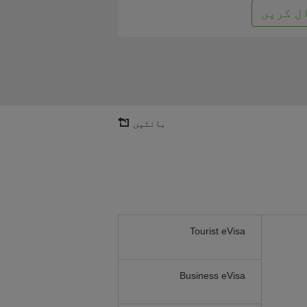
ل کریں
بانٹیں
Tourist eVisa
Business eVisa