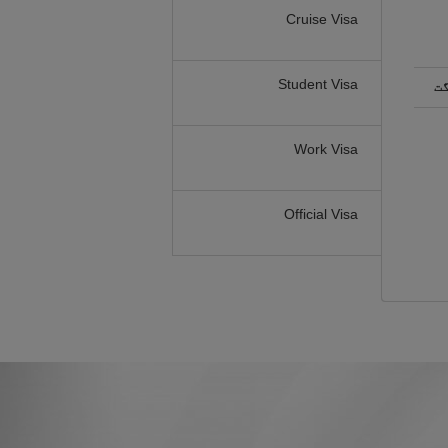
Cruise Visa
Student Visa
گت
Work Visa
Official Visa